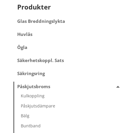
Produkter
Glas Breddningslykta
Huvlås
Ögla
Säkerhetskoppl. Sats
Säkringsring
Påskjutsbroms
Kulkoppling
Påskjutsdämpare
Bälg
Buntband