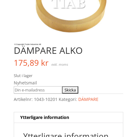
DÄMPARE ALKO
175,89
kr
exkl. moms
Slut i lager
Nyhetsmail
Artikelnr:
1043-10201
Kategori:
DÄMPARE
Ytterligare information
Ytterligare information