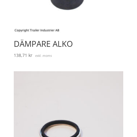
DÄMPARE ALKO
138,71
kr
exkl. moms