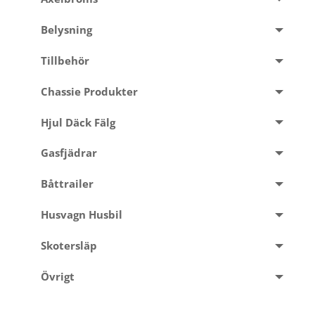
Belysning
Tillbehör
Chassie Produkter
Hjul Däck Fälg
Gasfjädrar
Båttrailer
Husvagn Husbil
Skotersläp
Övrigt