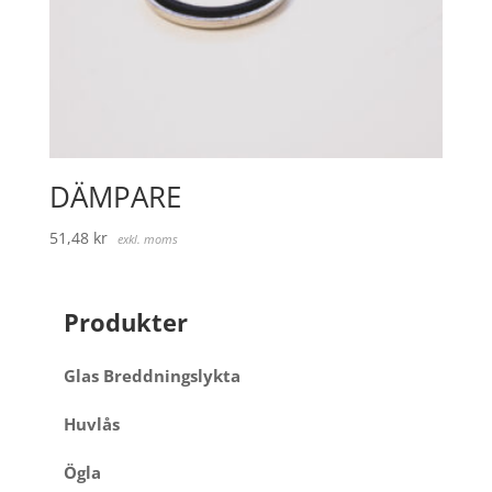
DÄMPARE
51,48
kr
exkl. moms
Produkter
Glas Breddningslykta
Huvlås
Ögla