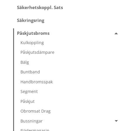
Säkerhetskoppl. Sats
Säkringsring
Påskjutsbroms
Kulkoppling
Påskjutsdämpare
Bälg
Buntband
Handbromsspak
Segment
Påskjut
Obromsat Drag
Bussningar
Fjädermagasin