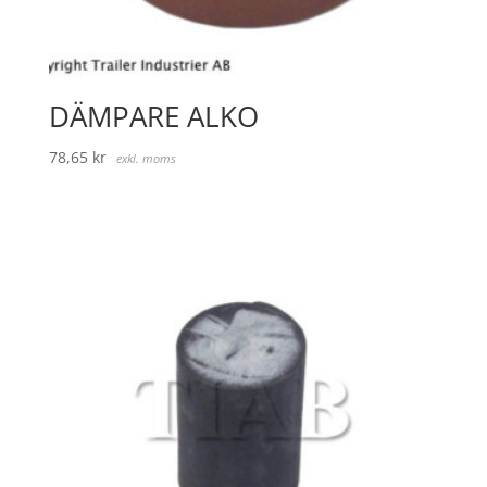
DÄMPARE ALKO
78,65
kr
exkl. moms