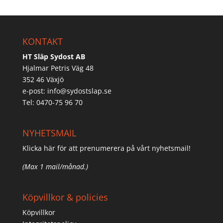
KONTAKT
HT Släp Sydost AB
Hjalmar Petris Väg 48
352 46 Växjö
e-post:
info@sydostslap.se
Tel: 0470-75 96 70
NYHETSMAIL
Klicka här för att prenumerera på vårt nyhetsmail!
(Max 1 mail/månad.)
Köpvillkor & policies
Köpvillkor