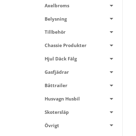
Axelbroms
Belysning
Tillbehör
Chassie Produkter
Hjul Däck Fälg
Gasfjädrar
Båttrailer
Husvagn Husbil
Skotersläp
Övrigt