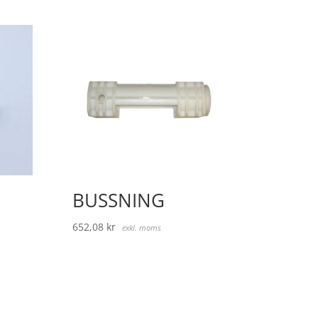
BUSSNING
652,08
kr
exkl. moms