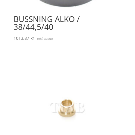
BUSSNING ALKO /
38/44,5/40
1013,87
kr
exkl. moms