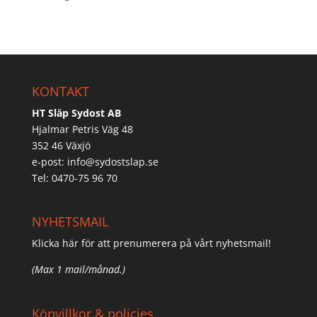
KONTAKT
HT Släp Sydost AB
Hjalmar Petris Väg 48
352 46 Växjö
e-post:
info@sydostslap.se
Tel: 0470-75 96 70
NYHETSMAIL
Klicka här för att prenumerera på vårt nyhetsmail!
(Max 1 mail/månad.)
Köpvillkor & policies