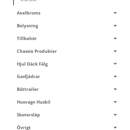
Axelbroms
Belysning
Tillbehör
Chassie Produkter
Hjul Däck Fälg
Gasfjädrar
Båttrailer
Husvagn Husbil
Skotersläp
Övrigt