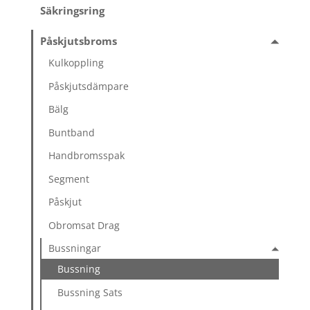
Säkringsring
Påskjutsbroms
Kulkoppling
Påskjutsdämpare
Bälg
Buntband
Handbromsspak
Segment
Påskjut
Obromsat Drag
Bussningar
Bussning
Bussning Sats