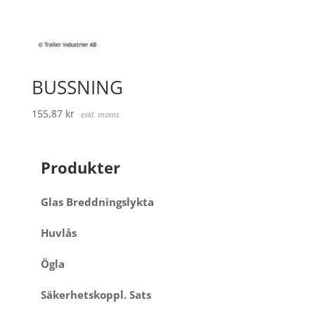
BUSSNING
155,87
kr
exkl. moms
Produkter
Glas Breddningslykta
Huvlås
Ögla
Säkerhetskoppl. Sats