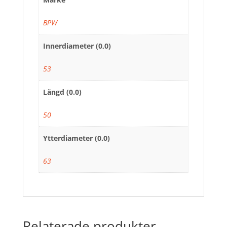
BPW
Innerdiameter (0,0)
53
Längd (0.0)
50
Ytterdiameter (0.0)
63
Relaterade produkter