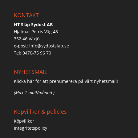
KONTAKT
HT Släp Sydost AB
Hjalmar Petris Väg 48
352 46 Växjö
e-post:
info@sydostslap.se
Tel: 0470-75 96 70
NYHETSMAIL
Klicka här för att prenumerera på vårt nyhetsmail!
(Max 1 mail/månad.)
Köpvillkor & policies
Köpvillkor
Integritetspolicy