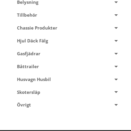
Belysning
Tillbehör
Chassie Produkter
Hjul Däck Fälg
Gasfjädrar
Båttrailer
Husvagn Husbil
Skotersläp
Övrigt