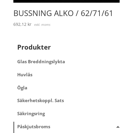
BUSSNING ALKO / 62/71/61
692,12
kr
exkl. moms
Produkter
Glas Breddningslykta
Huvlås
Ögla
Säkerhetskoppl. Sats
Säkringsring
Påskjutsbroms