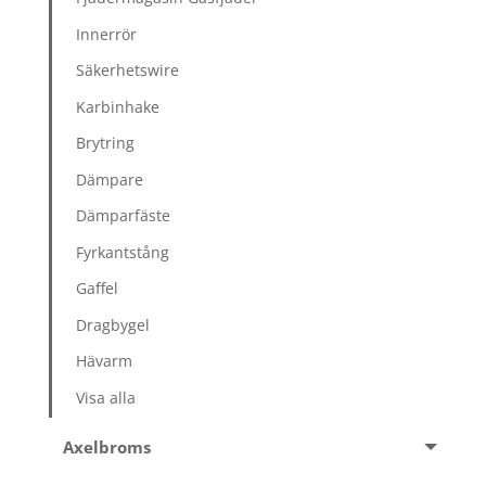
Innerrör
Säkerhetswire
Karbinhake
Brytring
Dämpare
Dämparfäste
Fyrkantstång
Gaffel
Dragbygel
Hävarm
Visa alla
Axelbroms