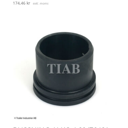
174,46
kr
exkl. moms