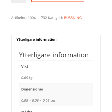
53/63/5
mängd
Artikelnr:
1004-11732
Kategori:
BUSSNING
Ytterligare information
Ytterligare information
Vikt
0,05 kg
Dimensioner
0,05 × 0,06 × 0,06 cm
Märke