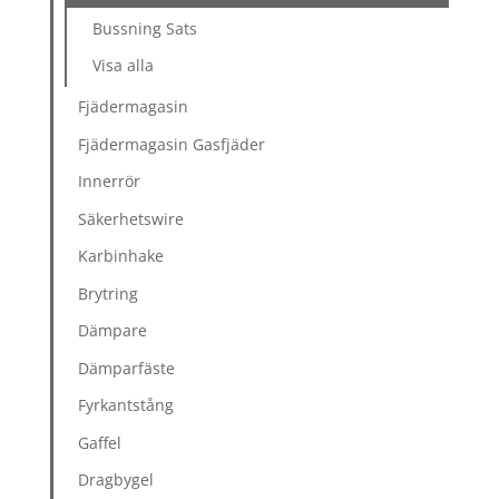
Bussning Sats
Visa alla
Fjädermagasin
Fjädermagasin Gasfjäder
Innerrör
Säkerhetswire
Karbinhake
Brytring
Dämpare
Dämparfäste
Fyrkantstång
Gaffel
Dragbygel