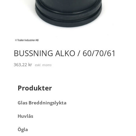
BUSSNING ALKO / 60/70/61
363,22
kr
exkl. moms
Produkter
Glas Breddningslykta
Huvlås
Ögla