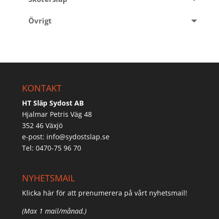
Övrigt
KONTAKT
HT Släp Sydost AB
Hjalmar Petris Väg 48
352 46 Växjö
e-post:
info@sydostslap.se
Tel: 0470-75 96 70
NYHETSMAIL
Klicka här för att prenumerera på vårt nyhetsmail!
(Max 1 mail/månad.)