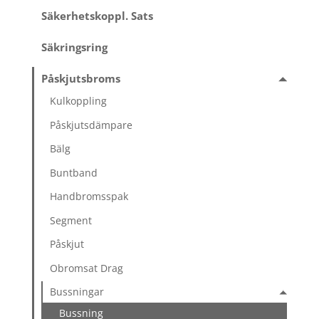
Säkerhetskoppl. Sats
Säkringsring
Påskjutsbroms
Kulkoppling
Påskjutsdämpare
Bälg
Buntband
Handbromsspak
Segment
Påskjut
Obromsat Drag
Bussningar
Bussning