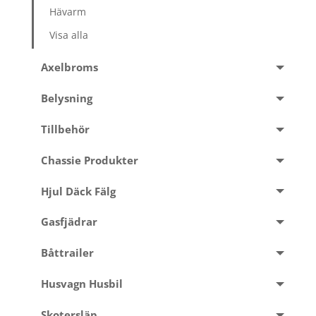
Hävarm
Visa alla
Axelbroms
Belysning
Tillbehör
Chassie Produkter
Hjul Däck Fälg
Gasfjädrar
Båttrailer
Husvagn Husbil
Skotersläp