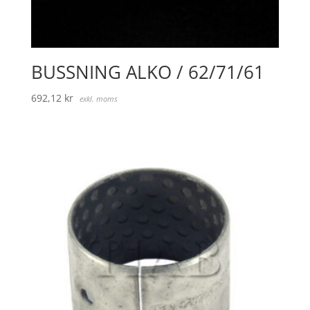
BUSSNING ALKO / 62/71/61
692,12
kr
exkl. moms