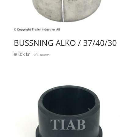
BUSSNING ALKO / 37/40/30
80,08
kr
exkl. moms