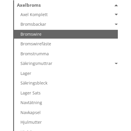
Axelbroms
Axel Komplett
Bromsbackar
Bromswire
Bromswirefäste
Bromstrumma
Säkringsmuttrar
Lager
Säkringsbleck
Lager Sats
Navtätning
Navkapsel
Hjulmutter