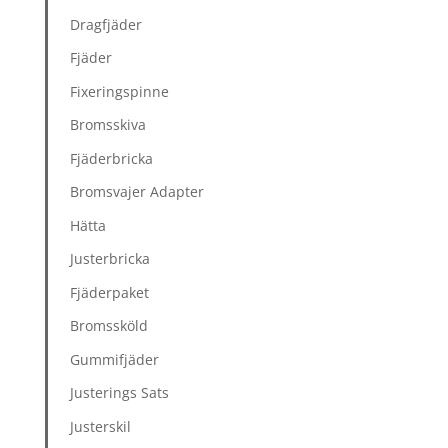
Dragfjäder
Fjäder
Fixeringspinne
Bromsskiva
Fjäderbricka
Bromsvajer Adapter
Hätta
Justerbricka
Fjäderpaket
Bromssköld
Gummifjäder
Justerings Sats
Justerskil