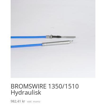
BROMSWIRE 1350/1510
Hydraulisk
982,41
kr
exkl. moms