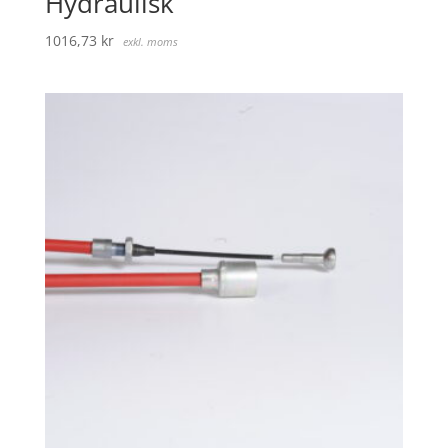
Hydraulisk
1016,73
kr
exkl. moms