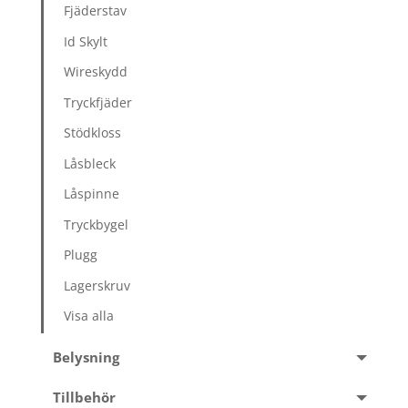
Fjäderstav
Id Skylt
Wireskydd
Tryckfjäder
Stödkloss
Låsbleck
Låspinne
Tryckbygel
Plugg
Lagerskruv
Visa alla
Belysning
Tillbehör