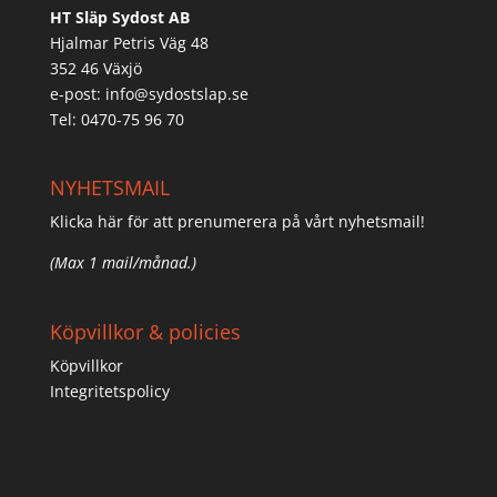
HT Släp Sydost AB
Hjalmar Petris Väg 48
352 46 Växjö
e-post:
info@sydostslap.se
Tel: 0470-75 96 70
NYHETSMAIL
Klicka här för att prenumerera på vårt nyhetsmail!
(Max 1 mail/månad.)
Köpvillkor & policies
Köpvillkor
Integritetspolicy