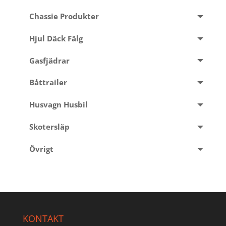
Chassie Produkter
Hjul Däck Fälg
Gasfjädrar
Båttrailer
Husvagn Husbil
Skotersläp
Övrigt
KONTAKT