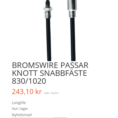
BROMSWIRE PASSAR
KNOTT SNABBFÄSTE
830/1020
243,10
kr
exkl. moms
Longlife
Slut i lager
Nyhetsmail