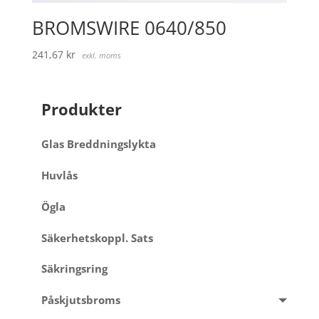
BROMSWIRE 0640/850
241,67
kr
exkl. moms
Produkter
Glas Breddningslykta
Huvlås
Ögla
Säkerhetskoppl. Sats
Säkringsring
Påskjutsbroms