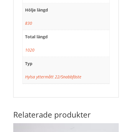
Hölje längd
830
Total längd
1020
Typ
Hylsa yttermått 22/Snabbfäste
Relaterade produkter