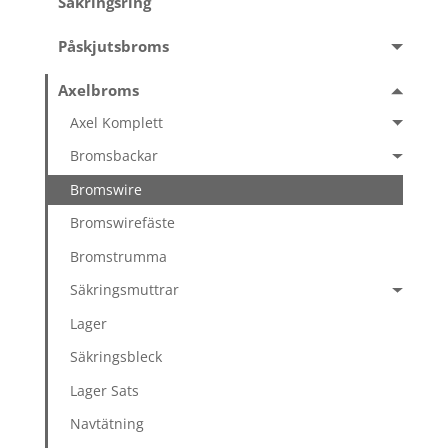
Säkringsring
Påskjutsbroms
Axelbroms
Axel Komplett
Bromsbackar
Bromswire
Bromswirefäste
Bromstrumma
Säkringsmuttrar
Lager
Säkringsbleck
Lager Sats
Navtätning