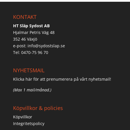
KONTAKT
HT Släp Sydost AB
Hjalmar Petris Väg 48
352 46 Växjö
e-post:
info@sydostslap.se
Tel: 0470-75 96 70
NYHETSMAIL
Klicka här för att prenumerera på vårt nyhetsmail!
(Max 1 mail/månad.)
Köpvillkor & policies
Köpvillkor
Integritetspolicy