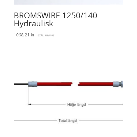
BROMSWIRE 1250/140
Hydraulisk
1068,21
kr
exkl. moms