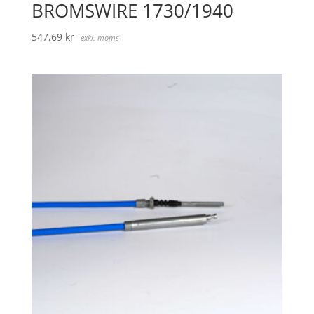
BROMSWIRE 1730/1940
547,69
kr
exkl. moms