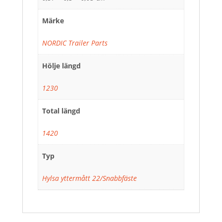
Märke
NORDIC Trailer Parts
Hölje längd
1230
Total längd
1420
Typ
Hylsa yttermått 22/Snabbfäste