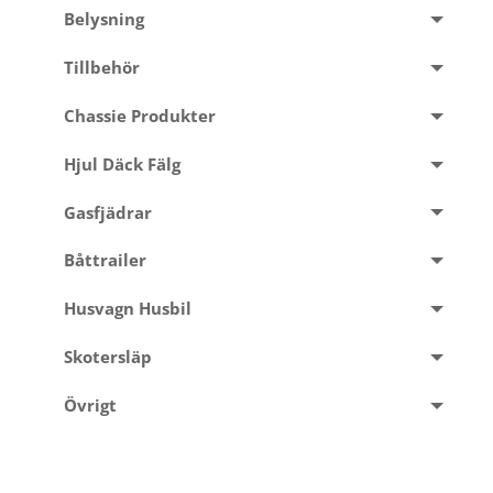
Belysning
Tillbehör
Chassie Produkter
Hjul Däck Fälg
Gasfjädrar
Båttrailer
Husvagn Husbil
Skotersläp
Övrigt