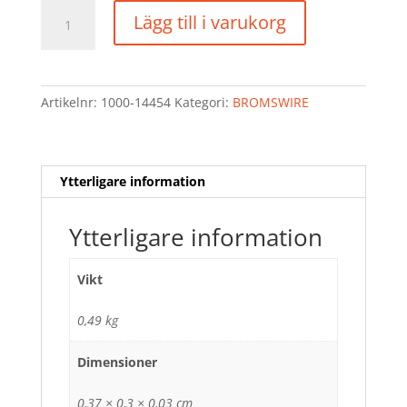
BROMSWIRE
Lägg till i varukorg
PASSAR
KNOTT
SNABBFÄSTE
1230/1420
Artikelnr:
1000-14454
Kategori:
BROMSWIRE
mängd
Ytterligare information
Ytterligare information
Vikt
0,49 kg
Dimensioner
0,37 × 0,3 × 0,03 cm