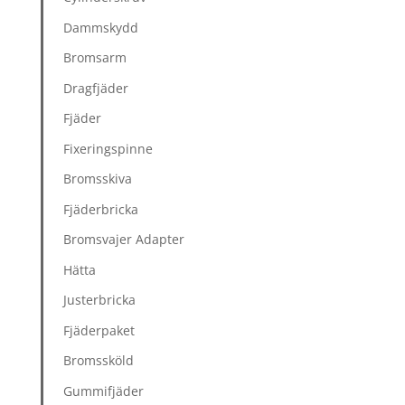
Dammskydd
Bromsarm
Dragfjäder
Fjäder
Fixeringspinne
Bromsskiva
Fjäderbricka
Bromsvajer Adapter
Hätta
Justerbricka
Fjäderpaket
Bromssköld
Gummifjäder