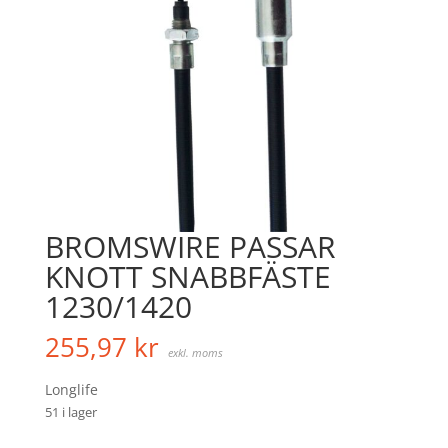
BROMSWIRE PASSAR
KNOTT SNABBFÄSTE
1230/1420
255,97
kr
exkl. moms
Longlife
51 i lager