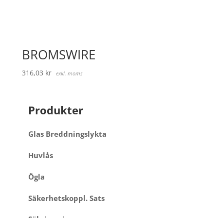
BROMSWIRE
316,03
kr
exkl. moms
Produkter
Glas Breddningslykta
Huvlås
Ögla
Säkerhetskoppl. Sats