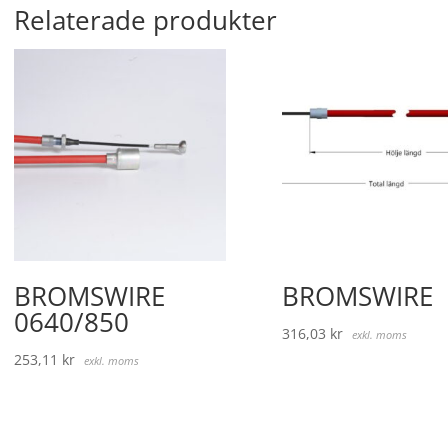
Relaterade produkter
BROMSWIRE
BROMSWIRE
0640/850
316,03
kr
exkl. moms
253,11
kr
exkl. moms