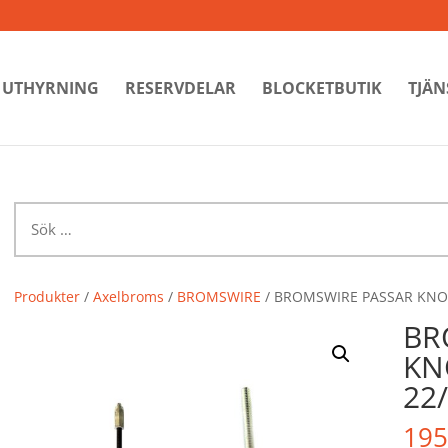
UTHYRNING
RESERVDELAR
BLOCKETBUTIK
TJÄN
Sök
efter:
Produkter
/
Axelbroms
/
BROMSWIRE
/ BROMSWIRE PASSAR KNOT
BR
KN
22
195