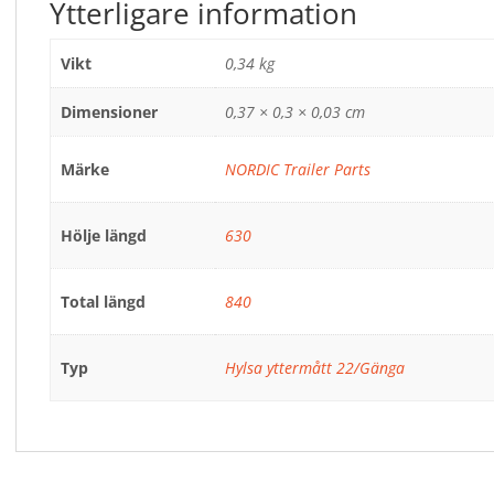
Ytterligare information
Vikt
0,34 kg
Dimensioner
0,37 × 0,3 × 0,03 cm
Märke
NORDIC Trailer Parts
Hölje längd
630
Total längd
840
Typ
Hylsa yttermått 22/Gänga