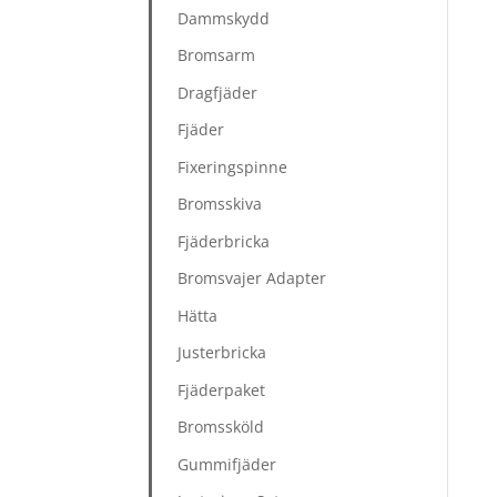
Dammskydd
Bromsarm
Dragfjäder
Fjäder
Fixeringspinne
Bromsskiva
Fjäderbricka
Bromsvajer Adapter
Hätta
Justerbricka
Fjäderpaket
Bromssköld
Gummifjäder