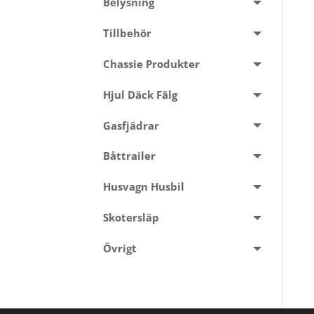
Belysning
Tillbehör
Chassie Produkter
Hjul Däck Fälg
Gasfjädrar
Båttrailer
Husvagn Husbil
Skotersläp
Övrigt