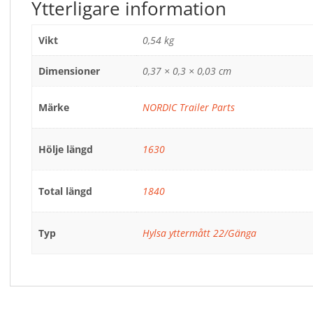
Ytterligare information
Vikt
0,54 kg
Dimensioner
0,37 × 0,3 × 0,03 cm
Märke
NORDIC Trailer Parts
Hölje längd
1630
Total längd
1840
Typ
Hylsa yttermått 22/Gänga