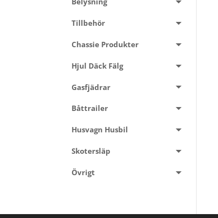
Belysning
Tillbehör
Chassie Produkter
Hjul Däck Fälg
Gasfjädrar
Båttrailer
Husvagn Husbil
Skotersläp
Övrigt