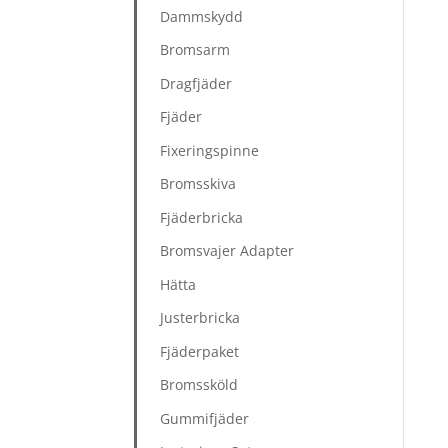
Dammskydd
Bromsarm
Dragfjäder
Fjäder
Fixeringspinne
Bromsskiva
Fjäderbricka
Bromsvajer Adapter
Hätta
Justerbricka
Fjäderpaket
Bromssköld
Gummifjäder