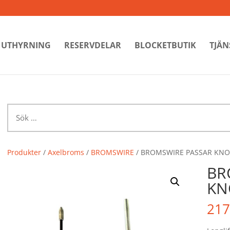
UTHYRNING
RESERVDELAR
BLOCKETBUTIK
TJÄN
Sök
efter:
Produkter
/
Axelbroms
/
BROMSWIRE
/ BROMSWIRE PASSAR KNO
BR
KN
217