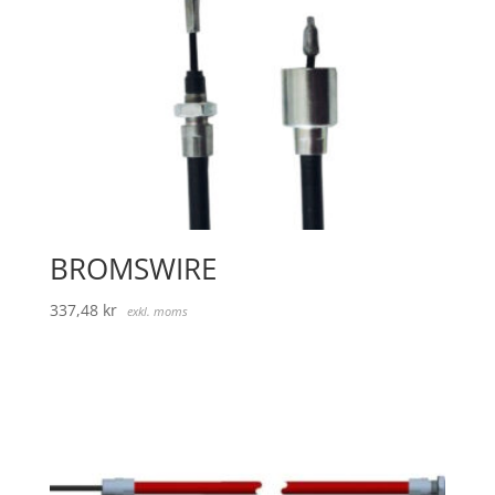
BROMSWIRE
337,48
kr
exkl. moms