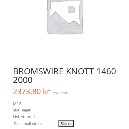
BROMSWIRE KNOTT 1460
2000
2373,80
kr
exkl. moms
M12
Slut i lager
Nyhetsmail