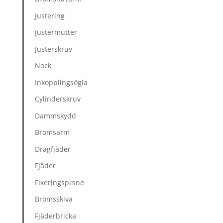
Justering
Justermutter
Justerskruv
Nock
Inkopplingsögla
Cylinderskruv
Dammskydd
Bromsarm
Dragfjäder
Fjäder
Fixeringspinne
Bromsskiva
Fjäderbricka