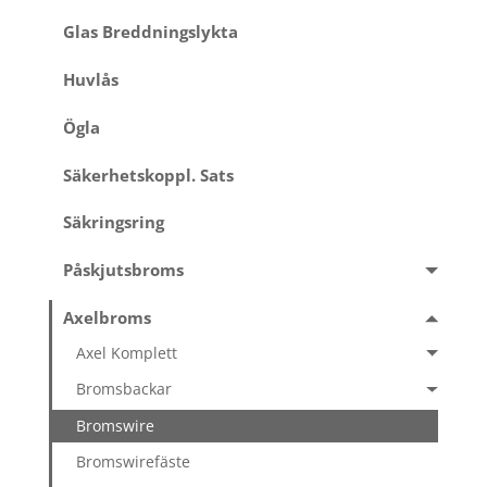
Glas Breddningslykta
Huvlås
Ögla
Säkerhetskoppl. Sats
Säkringsring
Påskjutsbroms
Axelbroms
Axel Komplett
Bromsbackar
Bromswire
Bromswirefäste