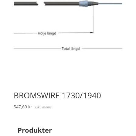
BROMSWIRE 1730/1940
547,69
kr
exkl. moms
Produkter