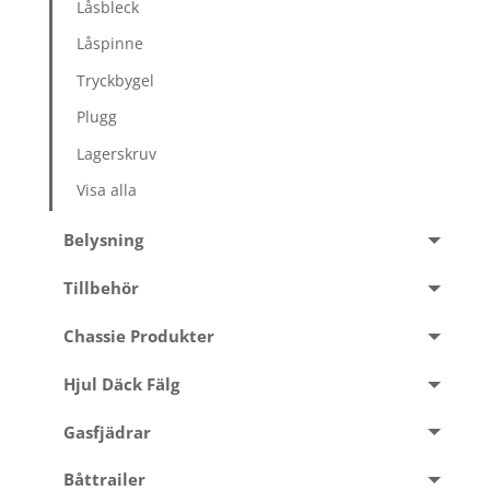
Låsbleck
Låspinne
Tryckbygel
Plugg
Lagerskruv
Visa alla
Belysning
Tillbehör
Chassie Produkter
Hjul Däck Fälg
Gasfjädrar
Båttrailer