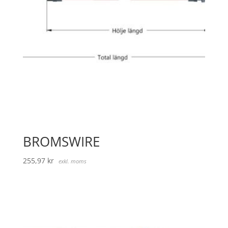
BROMSWIRE
255,97
kr
exkl. moms