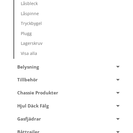
Låsbleck
Låspinne
Tryckbygel
Plugg
Lagerskruv
Visa alla
Belysning
Tillbehör
Chassie Produkter
Hjul Däck Fälg
Gasfjädrar
Båttrailer