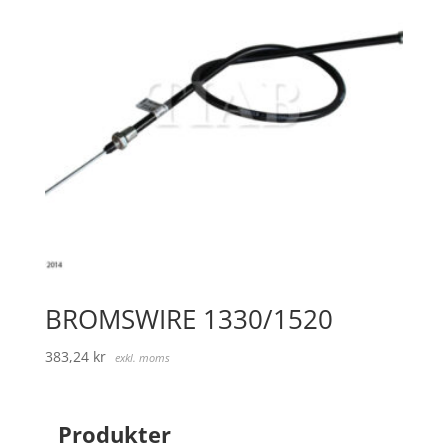
BROMSWIRE 1330/1520
383,24
kr
exkl. moms
Produkter