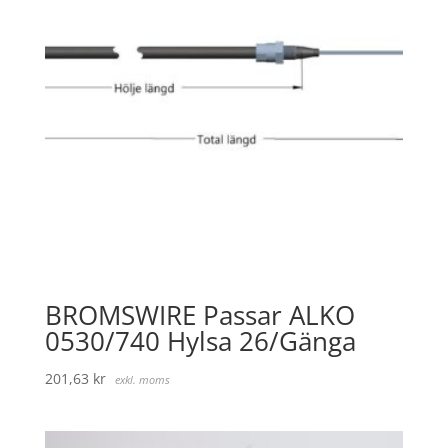
BROMSWIRE Passar ALKO
0530/740 Hylsa 26/Gänga
201,63
kr
exkl. moms