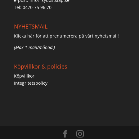
e-post:
info@sydostslap.se
Tel: 0470-75 96 70
NYHETSMAIL
Klicka här för att prenumerera på vårt nyhetsmail!
(Max 1 mail/månad.)
Köpvillkor & policies
Köpvillkor
Integritetspolicy