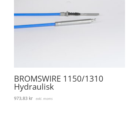
BROMSWIRE 1150/1310
Hydraulisk
973,83
kr
exkl. moms