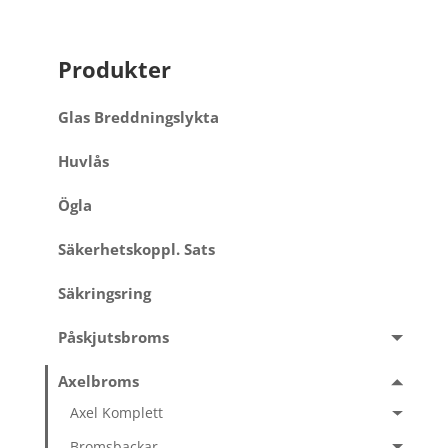
Produkter
Glas Breddningslykta
Huvlås
Ögla
Säkerhetskoppl. Sats
Säkringsring
Påskjutsbroms
Axelbroms
Axel Komplett
Bromsbackar