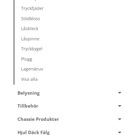
Tryckfjäder
Stödkloss
Låsbleck
Låspinne
Tryckbygel
Plugg
Lagerskruv
Visa alla
Belysning
Tillbehör
Chassie Produkter
Hjul Däck Fälg