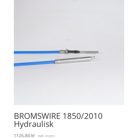
BROMSWIRE 1850/2010
Hydraulisk
1126,84
kr
exkl. moms