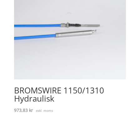
BROMSWIRE 1150/1310
Hydraulisk
973,83
kr
exkl. moms