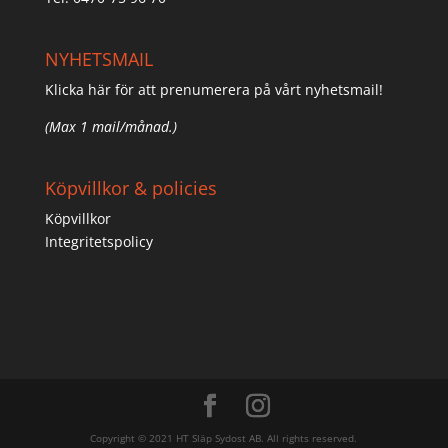
NYHETSMAIL
Klicka här för att prenumerera på vårt nyhetsmail!
(Max 1 mail/månad.)
Köpvillkor & policies
Köpvillkor
Integritetspolicy
Copyright © 2021 HT Släp Sydost AB. All rights reserved.