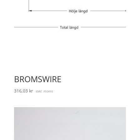
BROMSWIRE
316,03
kr
exkl. moms