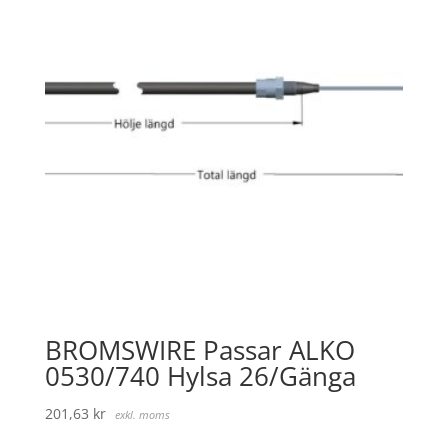
BROMSWIRE Passar ALKO
0530/740 Hylsa 26/Gänga
201,63
kr
exkl. moms