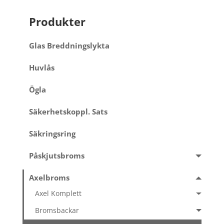
Produkter
Glas Breddningslykta
Huvlås
Ögla
Säkerhetskoppl. Sats
Säkringsring
Påskjutsbroms
Axelbroms
Axel Komplett
Bromsbackar