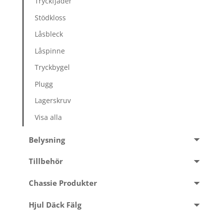
Tryckfjäder
Stödkloss
Låsbleck
Låspinne
Tryckbygel
Plugg
Lagerskruv
Visa alla
Belysning
Tillbehör
Chassie Produkter
Hjul Däck Fälg