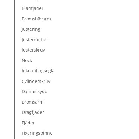
Bladfjäder
Bromshävarm
Justering
Justermutter
Justerskruv
Nock
Inkopplingsögla
Cylinderskruv
Dammskydd
Bromsarm
Dragfjäder
Fjäder
Fixeringspinne