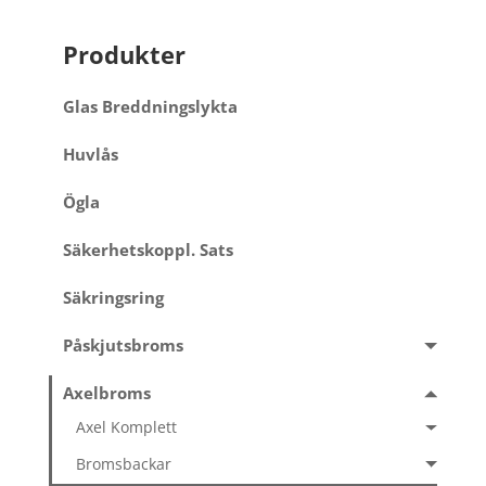
Produkter
Glas Breddningslykta
Huvlås
Ögla
Säkerhetskoppl. Sats
Säkringsring
Påskjutsbroms
Axelbroms
Axel Komplett
Bromsbackar