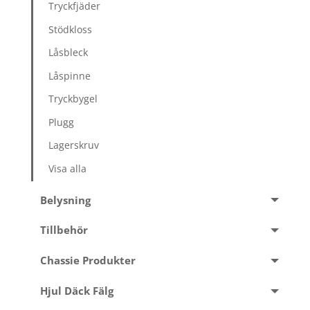
Tryckfjäder
Stödkloss
Låsbleck
Låspinne
Tryckbygel
Plugg
Lagerskruv
Visa alla
Belysning
Tillbehör
Chassie Produkter
Hjul Däck Fälg