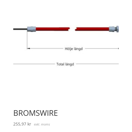
BROMSWIRE
255,97
kr
exkl. moms