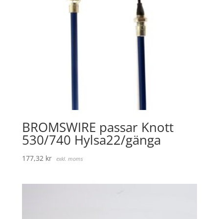
BROMSWIRE passar Knott
530/740 Hylsa22/gänga
177,32
kr
exkl. moms