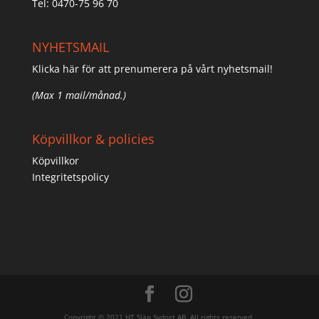
Tel: 0470-75 96 70
NYHETSMAIL
Klicka här för att prenumerera på vårt nyhetsmail!
(Max 1 mail/månad.)
Köpvillkor & policies
Köpvillkor
Integritetspolicy
Copyright © 2021 HT Släp Sydost AB. All rights reserved.