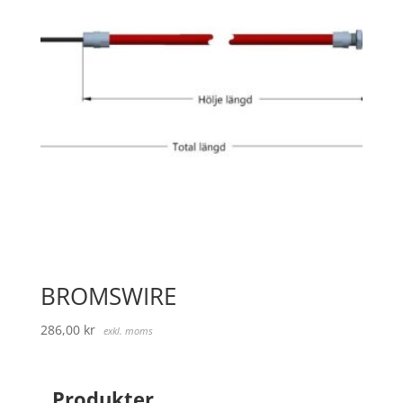
BROMSWIRE
286,00
kr
exkl. moms
Produkter