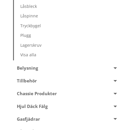
Låsbleck
Låspinne
Tryckbygel
Plugg
Lagerskruv
Visa alla
Belysning
Tillbehör
Chassie Produkter
Hjul Däck Fälg
Gasfjädrar