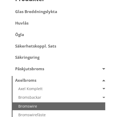
Glas Breddningslykta
Huvlås
Ögla
Säkerhetskoppl. Sats
Säkringsring
Påskjutsbroms
Axelbroms
Axel Komplett
Bromsbackar
Bromswire
Bromswirefäste