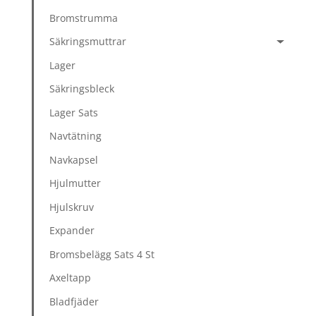
Bromstrumma
Säkringsmuttrar
Lager
Säkringsbleck
Lager Sats
Navtätning
Navkapsel
Hjulmutter
Hjulskruv
Expander
Bromsbelägg Sats 4 St
Axeltapp
Bladfjäder