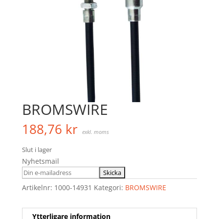
BROMSWIRE
188,76
kr
exkl. moms
Slut i lager
Nyhetsmail
Artikelnr:
1000-14931
Kategori:
BROMSWIRE
Ytterligare information