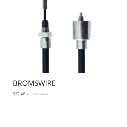
BROMSWIRE
337,48
kr
exkl. moms