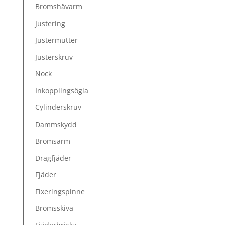
Bromshävarm
Justering
Justermutter
Justerskruv
Nock
Inkopplingsögla
Cylinderskruv
Dammskydd
Bromsarm
Dragfjäder
Fjäder
Fixeringspinne
Bromsskiva