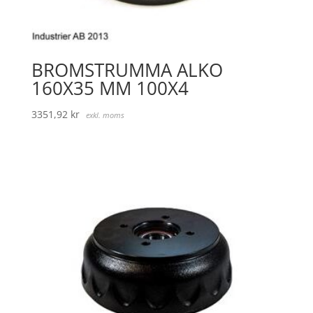
BROMSTRUMMA ALKO
160X35 MM 100X4
3351,92
kr
exkl. moms