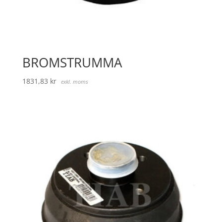
BROMSTRUMMA
1831,83
kr
exkl. moms