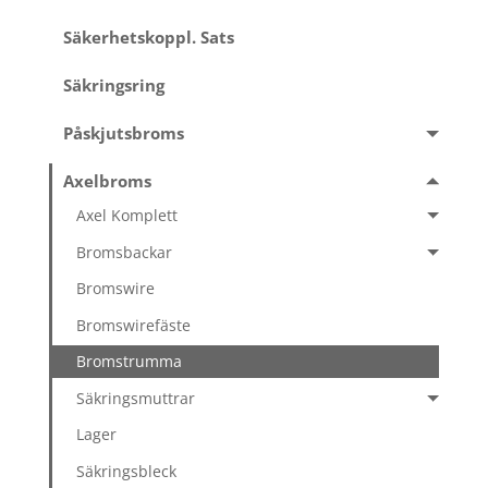
Säkerhetskoppl. Sats
Säkringsring
Påskjutsbroms
Axelbroms
Axel Komplett
Bromsbackar
Bromswire
Bromswirefäste
Bromstrumma
Säkringsmuttrar
Lager
Säkringsbleck