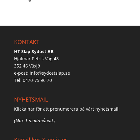
KONTAKT
HT Släp Sydost AB
Hjalmar Petris Väg 48
352 46 Växjö
e-post:
info@sydostslap.se
Tel: 0470-75 96 70
NYHETSMAIL
Klicka här för att prenumerera på vårt nyhetsmail!
(Max 1 mail/månad.)
Köpvillkor & policies