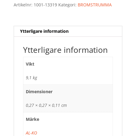
112X5
Artikelnr:
1001-13319
Kategori:
BROMSTRUMMA
1600KG
mängd
Ytterligare information
Ytterligare information
Vikt
9,1 kg
Dimensioner
0,27 × 0,27 × 0,11 cm
Märke
AL-KO