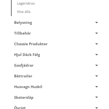
Lagerskruv
Visa alla
Belysning
Tillbehör
Chassie Produkter
Hjul Däck Fälg
Gasfjädrar
Båttrailer
Husvagn Husbil
Skotersläp
Övrigt