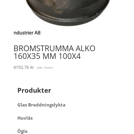
BROMSTRUMMA ALKO
160X35 MM 100X4
4192,76
kr
exkl. moms
Produkter
Glas Breddningslykta
Huvlås
Ögla