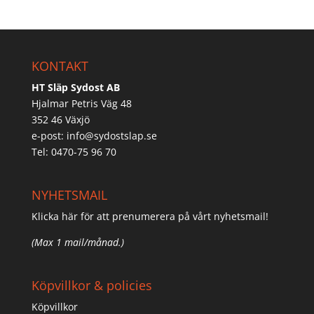
KONTAKT
HT Släp Sydost AB
Hjalmar Petris Väg 48
352 46 Växjö
e-post:
info@sydostslap.se
Tel: 0470-75 96 70
NYHETSMAIL
Klicka här för att prenumerera på vårt nyhetsmail!
(Max 1 mail/månad.)
Köpvillkor & policies
Köpvillkor