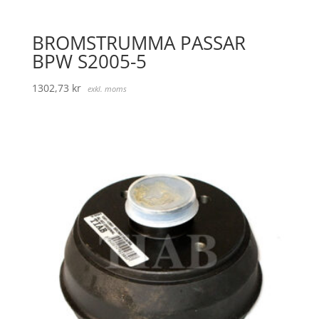
BROMSTRUMMA PASSAR
BPW S2005-5
1302,73
kr
exkl. moms