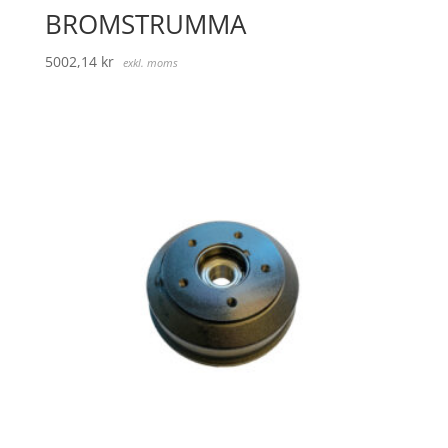
BROMSTRUMMA
5002,14
kr
exkl. moms