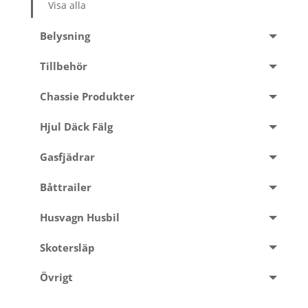
Visa alla
Belysning
Tillbehör
Chassie Produkter
Hjul Däck Fälg
Gasfjädrar
Båttrailer
Husvagn Husbil
Skotersläp
Övrigt