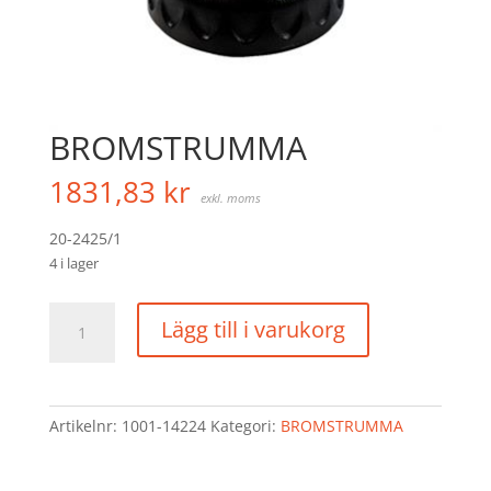
BROMSTRUMMA
1831,83
kr
exkl. moms
20-2425/1
4 i lager
BROMSTRUMMA
Lägg till i varukorg
mängd
Artikelnr:
1001-14224
Kategori:
BROMSTRUMMA