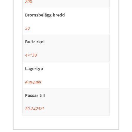
200
Bromsbelägg bredd
50
Bultcirkel
4×130
Lagertyp
Kompakt
Passar till
20-2425/1