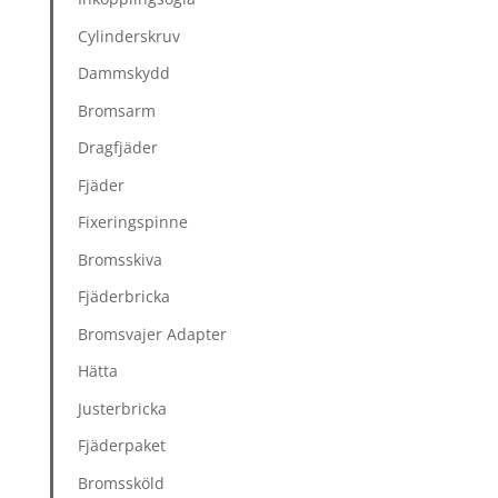
Cylinderskruv
Dammskydd
Bromsarm
Dragfjäder
Fjäder
Fixeringspinne
Bromsskiva
Fjäderbricka
Bromsvajer Adapter
Hätta
Justerbricka
Fjäderpaket
Bromssköld