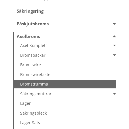
Säkringsring
Påskjutsbroms
Axelbroms
Axel Komplett
Bromsbackar
Bromswire
Bromswirefäste
Bromstrumma
Säkringsmuttrar
Lager
Säkringsbleck
Lager Sats