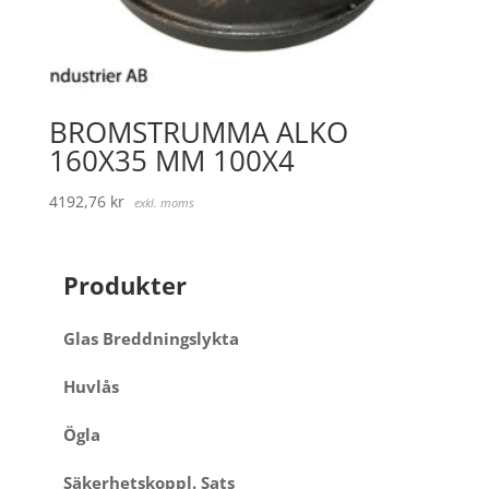
BROMSTRUMMA ALKO
160X35 MM 100X4
4192,76
kr
exkl. moms
Produkter
Glas Breddningslykta
Huvlås
Ögla
Säkerhetskoppl. Sats