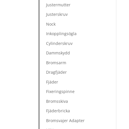
Justermutter
Justerskruv
Nock
Inkopplingsögla
Cylinderskruv
Dammskydd
Bromsarm
Dragfjäder
Fjäder
Fixeringspinne
Bromsskiva
Fjäderbricka
Bromsvajer Adapter