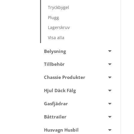
Tryckbygel
Plugg
Lagerskruv
Visa alla
Belysning
Tillbehör
Chassie Produkter
Hjul Däck Fälg
Gasfjädrar
Båttrailer
Husvagn Husbil