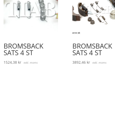
BROMSBACK
BROMSBACK
SATS 4 ST
SATS 4 ST
1524,38
kr
3892,46
kr
exkl. moms
exkl. moms