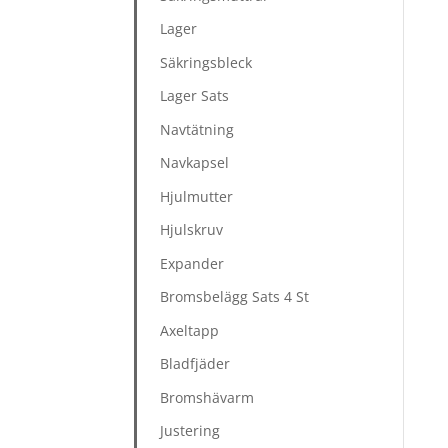
Lager
Säkringsbleck
Lager Sats
Navtätning
Navkapsel
Hjulmutter
Hjulskruv
Expander
Bromsbelägg Sats 4 St
Axeltapp
Bladfjäder
Bromshävarm
Justering