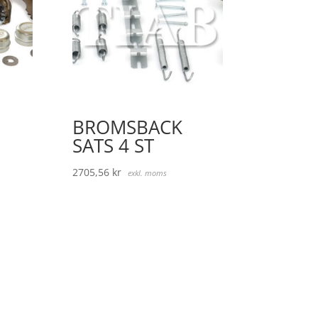
BROMSBACK
SATS 4 ST
2705,56
kr
exkl. moms