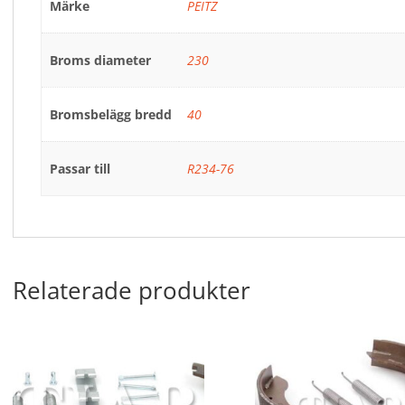
Märke
PEITZ
Broms diameter
230
Bromsbelägg bredd
40
Passar till
R234-76
Relaterade produkter