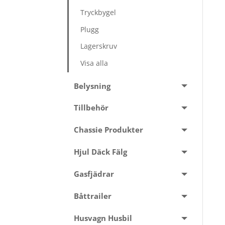
Tryckbygel
Plugg
Lagerskruv
Visa alla
Belysning
Tillbehör
Chassie Produkter
Hjul Däck Fälg
Gasfjädrar
Båttrailer
Husvagn Husbil