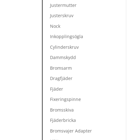
Justermutter
Justerskruv
Nock
Inkopplingsögla
Cylinderskruv
Dammskydd
Bromsarm
Dragfjäder
Fjäder
Fixeringspinne
Bromsskiva
Fjäderbricka
Bromsvajer Adapter