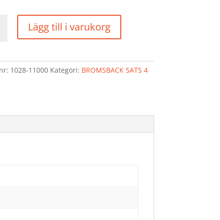
SBACK
Lägg till i varukorg
d
lnr:
1028-11000
Kategori:
BROMSBACK SATS 4