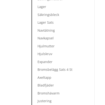
Lager
Säkringsbleck
Lager Sats
Navtätning
Navkapsel
Hjulmutter
Hjulskruv
Expander
Bromsbelägg Sats 4 St
Axeltapp
Bladfjäder
Bromshävarm
Justering