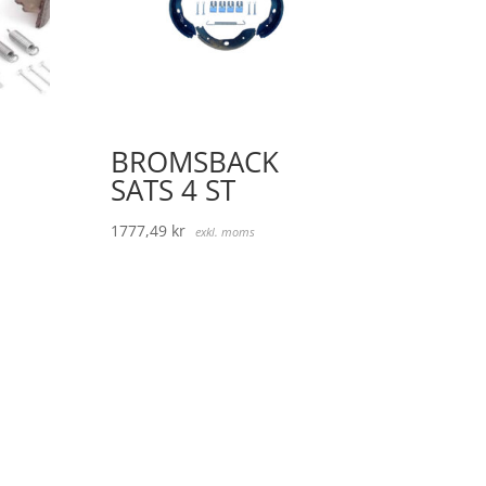
BROMSBACK
SATS 4 ST
1777,49
kr
exkl. moms