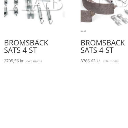
BROMSBACK
BROMSBACK
SATS 4 ST
SATS 4 ST
2705,56
kr
3766,62
kr
exkl. moms
exkl. moms