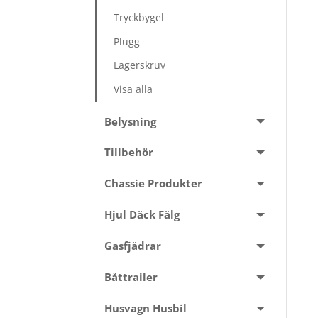
Tryckbygel
Plugg
Lagerskruv
Visa alla
Belysning
Tillbehör
Chassie Produkter
Hjul Däck Fälg
Gasfjädrar
Båttrailer
Husvagn Husbil