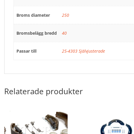
Broms diameter
250
Bromsbelägg bredd
40
Passar till
25-4303 Självjusterade
Relaterade produkter