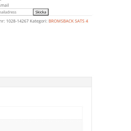
smail
lnr:
1028-14267
Kategori:
BROMSBACK SATS 4