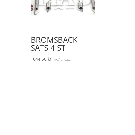
BROMSBACK
SATS 4 ST
1644,50
kr
exkl. moms