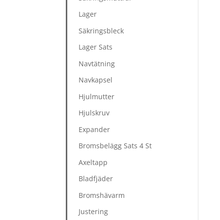
Lager
Säkringsbleck
Lager Sats
Navtätning
Navkapsel
Hjulmutter
Hjulskruv
Expander
Bromsbelägg Sats 4 St
Axeltapp
Bladfjäder
Bromshävarm
Justering