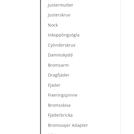
Justermutter
Justerskruv
Nock
Inkopplingsögla
Cylinderskruv
Dammskydd
Bromsarm
Dragfjäder
Fjäder
Fixeringspinne
Bromsskiva
Fjäderbricka
Bromsvajer Adapter