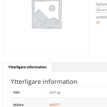
Nyhet
Artike
ST
Ytterligare information
Ytterligare information
Vikt
4,07 kg
Märke
KNOTT