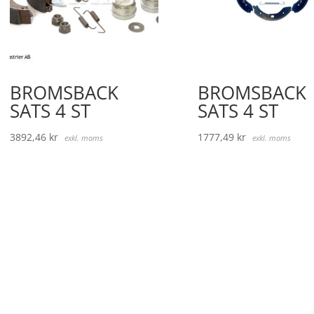
BROMSBACK
BROMSBACK
SATS 4 ST
SATS 4 ST
3892,46
kr
1777,49
kr
exkl. moms
exkl. moms