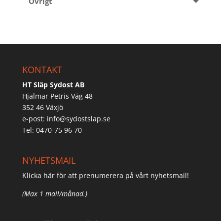
Övrigt
KONTAKT
HT Släp Sydost AB
Hjalmar Petris Väg 48
352 46 Växjö
e-post:
info@sydostslap.se
Tel: 0470-75 96 70
NYHETSMAIL
Klicka här för att prenumerera på vårt nyhetsmail!
(Max 1 mail/månad.)