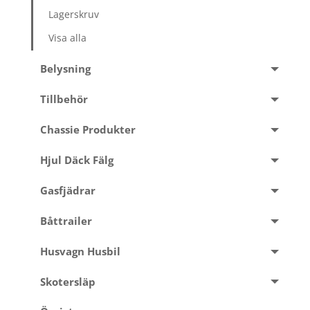
Lagerskruv
Visa alla
Belysning
Tillbehör
Chassie Produkter
Hjul Däck Fälg
Gasfjädrar
Båttrailer
Husvagn Husbil
Skotersläp