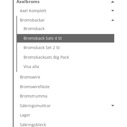
Axelbroms
Axel Komplett
Bromsbackar
Bromsback
Bromsback Sats 4 St
Bromsback Set 2 St
Bromsbacksats Big Pack
Visa alla
Bromswire
Bromswirefäste
Bromstrumma
Säkringsmuttrar
Lager
Säkringsbleck