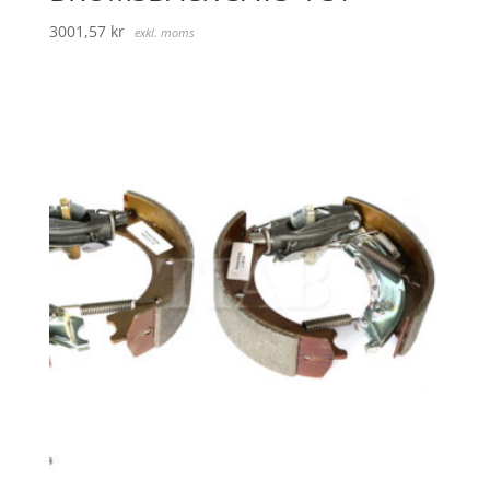
3001,57
kr
exkl. moms