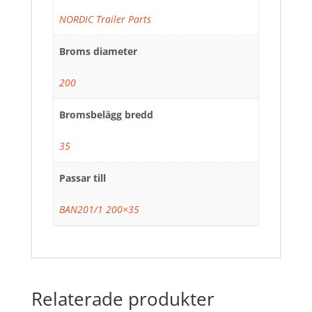
NORDIC Trailer Parts
Broms diameter
200
Bromsbelägg bredd
35
Passar till
BAN201/1 200×35
Relaterade produkter