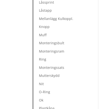
Låssprint
Låstapp
Mellanlägg Kulkoppl.
Knopp
Muff
Monteringsbult
Monteringsram
Ring
Monteringssats
Mutterskydd
Nit
O-Ring
Ok
Plastkåpa