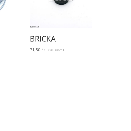
BRICKA
71,50
kr
exkl. moms