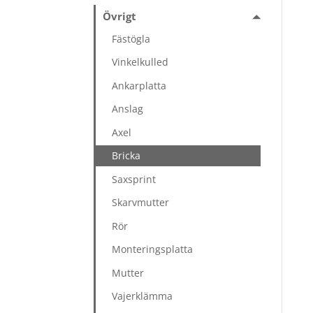
Övrigt
Fästögla
Vinkelkulled
Ankarplatta
Anslag
Axel
Bricka
Saxsprint
Skarvmutter
Rör
Monteringsplatta
Mutter
Vajerklämma