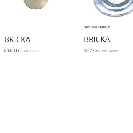
BRICKA
BRICKA
80,08
kr
55,77
kr
exkl. moms
exkl. moms