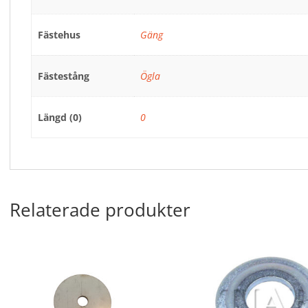
Fästehus
Gäng
Fästestång
Ögla
Längd (0)
0
Relaterade produkter