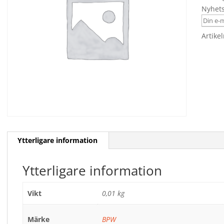
Nyhet
Artike
Ytterligare information
Ytterligare information
Vikt
0,01 kg
Märke
BPW