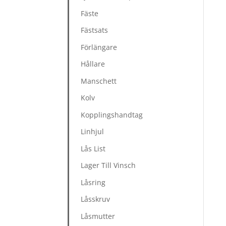
Fäste
Fästsats
Förlängare
Hållare
Manschett
Kolv
Kopplingshandtag
Linhjul
Lås List
Lager Till Vinsch
Låsring
Låsskruv
Låsmutter