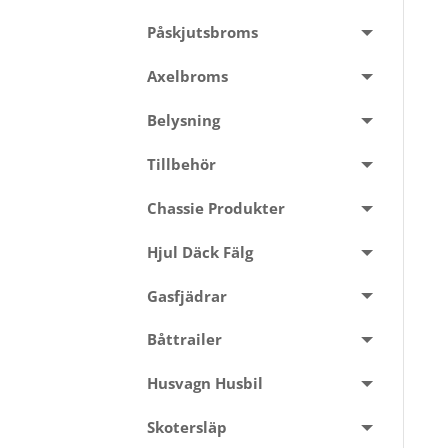
Påskjutsbroms
Axelbroms
Belysning
Tillbehör
Chassie Produkter
Hjul Däck Fälg
Gasfjädrar
Båttrailer
Husvagn Husbil
Skotersläp