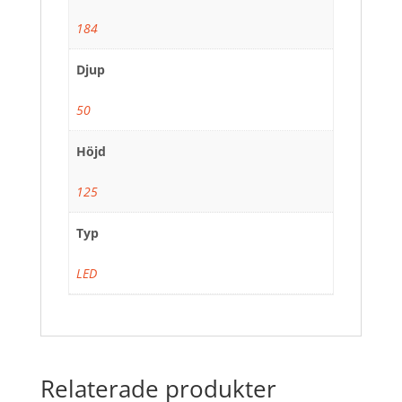
184
Djup
50
Höjd
125
Typ
LED
Relaterade produkter