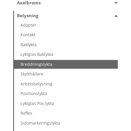
Axelbroms
Belysning
Adapter
Kontakt
Baklykta
Lyktglas Baklykta
Breddningslykta
Skylthållare
Arbetsbelysning
Positionslykta
Lyktglas Pos.lykta
Reflex
Sidomarkeringslykta