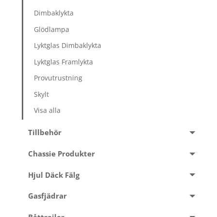
Dimbaklykta
Glödlampa
Lyktglas Dimbaklykta
Lyktglas Framlykta
Provutrustning
Skylt
Visa alla
Tillbehör
Chassie Produkter
Hjul Däck Fälg
Gasfjädrar