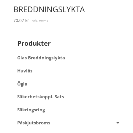
BREDDNINGSLYKTA
70,07
kr
exkl. moms
Produkter
Glas Breddningslykta
Huvlås
Ögla
Säkerhetskoppl. Sats
Säkringsring
Påskjutsbroms