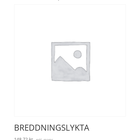
BREDDNINGSLYKTA
148,72
kr
exkl. moms