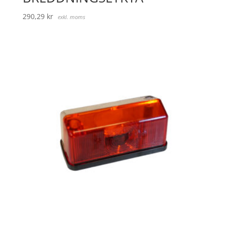
290,29
kr
exkl. moms