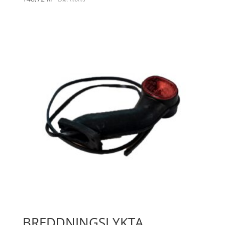
BREDDNINGSLYKTA