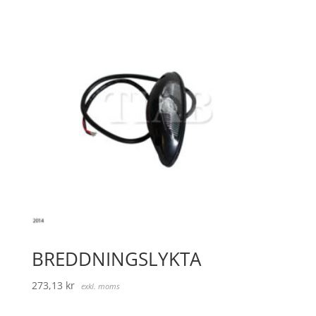
BREDDNINGSLYKTA
273,13
kr
exkl. moms