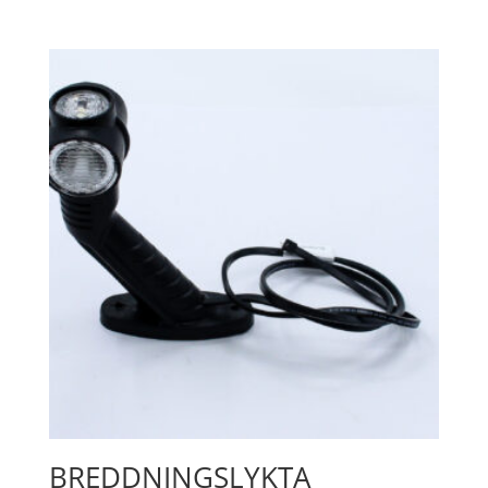
BREDDNINGSLYKTA