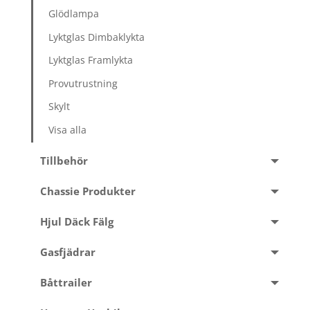
Glödlampa
Lyktglas Dimbaklykta
Lyktglas Framlykta
Provutrustning
Skylt
Visa alla
Tillbehör
Chassie Produkter
Hjul Däck Fälg
Gasfjädrar
Båttrailer