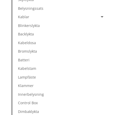
Belysningssats
Kablar
Blinkerslykta
Backlykta
Kabeldosa
Bromslykta
Batteri
Kabelstam
Lampfäste
Klammer
Innerbelysning
Control Box
Dimbaklykta