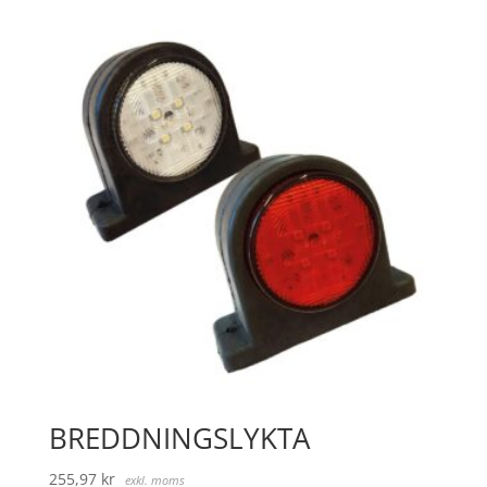
BREDDNINGSLYKTA
255,97
kr
exkl. moms