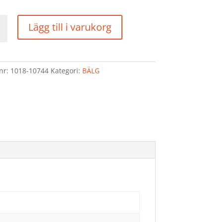
Lägg till i varukorg
d
lnr:
1018-10744
Kategori:
BÄLG