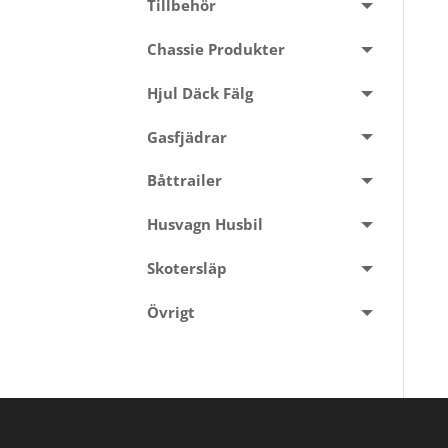
Tillbehör
Chassie Produkter
Hjul Däck Fälg
Gasfjädrar
Båttrailer
Husvagn Husbil
Skotersläp
Övrigt