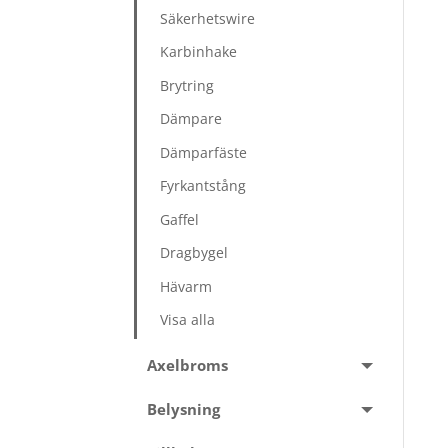
Säkerhetswire
Karbinhake
Brytring
Dämpare
Dämparfäste
Fyrkantstång
Gaffel
Dragbygel
Hävarm
Visa alla
Axelbroms
Belysning