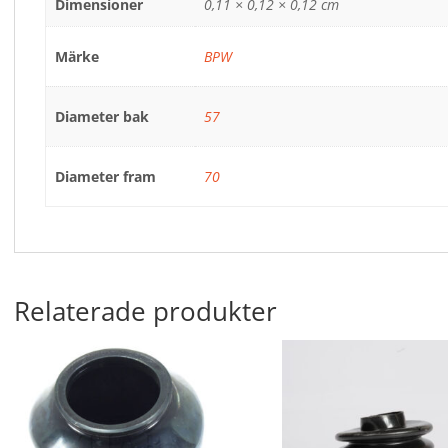
Dimensioner
0,11 × 0,12 × 0,12 cm
Märke
BPW
Diameter bak
57
Diameter fram
70
Relaterade produkter