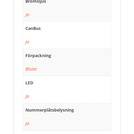
Bromsljus
Ja
CanBus
Ja
Förpackning
Blister
LED
Ja
Nummerplåtsbelysning
Ja