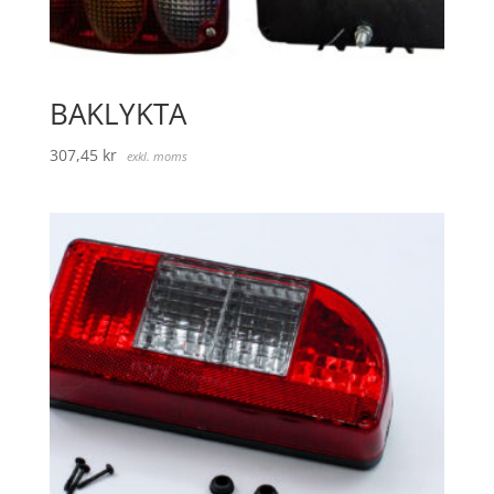
BAKLYKTA
307,45
kr
exkl. moms