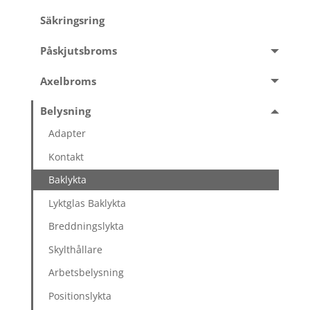
Säkringsring
Påskjutsbroms
Axelbroms
Belysning
Adapter
Kontakt
Baklykta
Lyktglas Baklykta
Breddningslykta
Skylthållare
Arbetsbelysning
Positionslykta