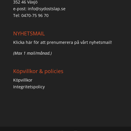
352 46 Växjö
e-post:
info@sydostslap.se
Tel: 0470-75 96 70
NYHETSMAIL
Klicka här för att prenumerera på vårt nyhetsmail!
(Max 1 mail/månad.)
Köpvillkor & policies
Köpvillkor
Integritetspolicy