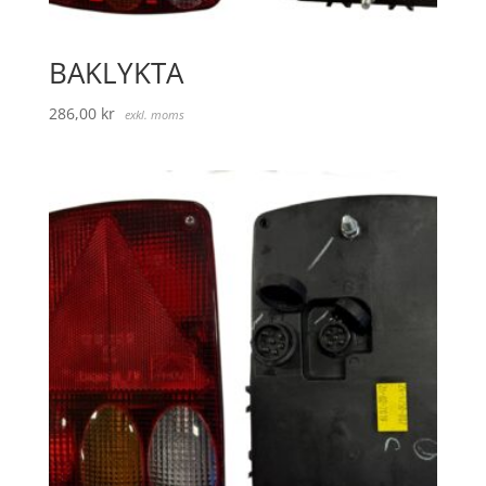
BAKLYKTA
286,00
kr
exkl. moms