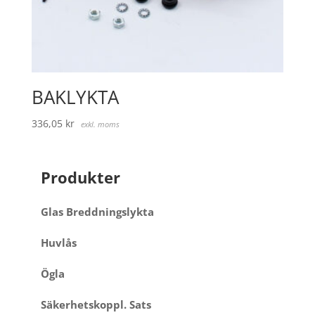
BAKLYKTA
336,05
kr
exkl. moms
Produkter
Glas Breddningslykta
Huvlås
Ögla
Säkerhetskoppl. Sats