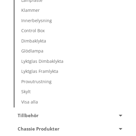
Lampfäste
Klammer
Innerbelysning
Control Box
Dimbaklykta
Glödlampa
Lyktglas Dimbaklykta
Lyktglas Framlykta
Provutrustning
Skylt
Visa alla
Tillbehör
Chassie Produkter