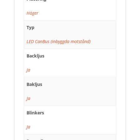
Höger
Typ
LED CanBus (inbyggda motstånd)
Backljus
Ja
Bakljus
Ja
Blinkers
Ja