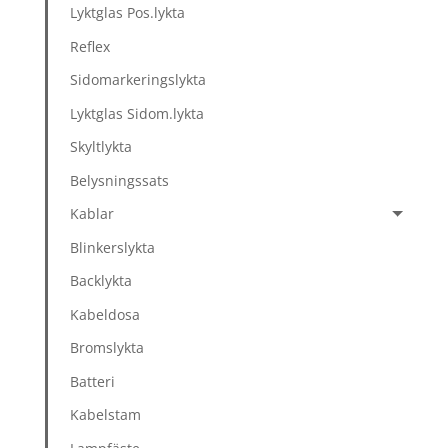
Lyktglas Pos.lykta
Reflex
Sidomarkeringslykta
Lyktglas Sidom.lykta
Skyltlykta
Belysningssats
Kablar
Blinkerslykta
Backlykta
Kabeldosa
Bromslykta
Batteri
Kabelstam