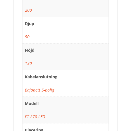
200
Djup
50
Höjd
130
Kabelanslutning
Bajonett 5-polig
Modell
FT-270 LED
Placering