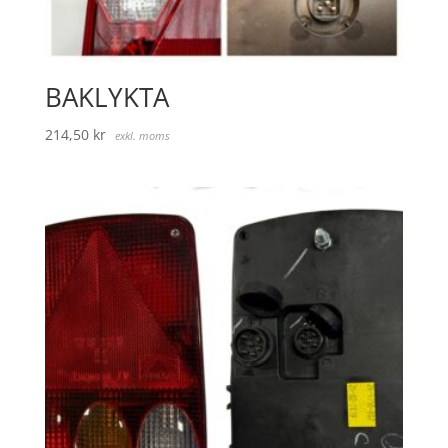
BAKLYKTA
214,50
kr
exkl. moms