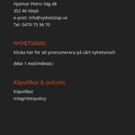
Hjalmar Petris Väg 48
352 46 Växjö
e-post:
info@sydostslap.se
Tel: 0470-75 96 70
NYHETSMAIL
Klicka här för att prenumerera på vårt nyhetsmail!
(Max 1 mail/månad.)
Köpvillkor & policies
Köpvillkor
Integritetspolicy