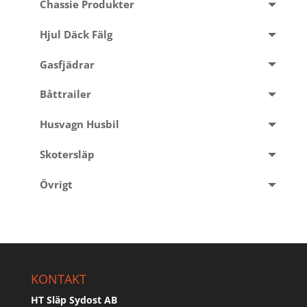
Chassie Produkter
Hjul Däck Fälg
Gasfjädrar
Båttrailer
Husvagn Husbil
Skotersläp
Övrigt
KONTAKT
HT Släp Sydost AB