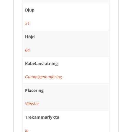
Djup
51
Höjd
64
Kabelanslutning
Gummigenomföring
Placering
Vänster
Trekammarlykta
Ja