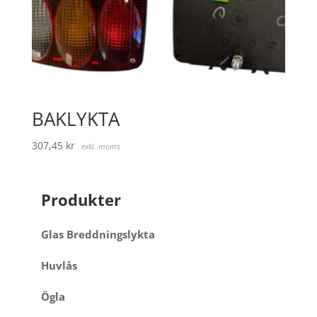
BAKLYKTA
307,45
kr
exkl. moms
Produkter
Glas Breddningslykta
Huvlås
Ögla