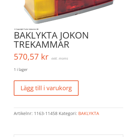
BAKLYKTA JOKON
TREKAMMAR
570,57
kr
exkl. moms
1 i lager
BAKLYKTA
Lägg till i varukorg
JOKON
TREKAMMAR
mängd
Artikelnr:
1163-11458
Kategori:
BAKLYKTA