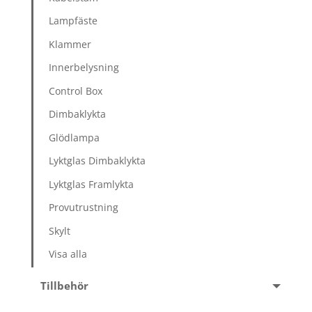
Lampfäste
Klammer
Innerbelysning
Control Box
Dimbaklykta
Glödlampa
Lyktglas Dimbaklykta
Lyktglas Framlykta
Provutrustning
Skylt
Visa alla
Tillbehör