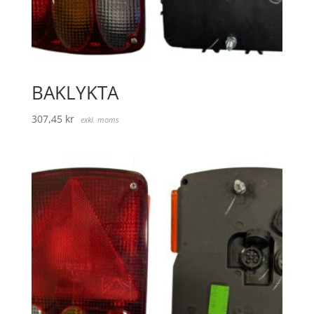
BAKLYKTA
307,45
kr
exkl. moms