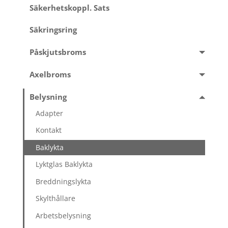
Säkerhetskoppl. Sats
Säkringsring
Påskjutsbroms
Axelbroms
Belysning
Adapter
Kontakt
Baklykta
Lyktglas Baklykta
Breddningslykta
Skylthållare
Arbetsbelysning