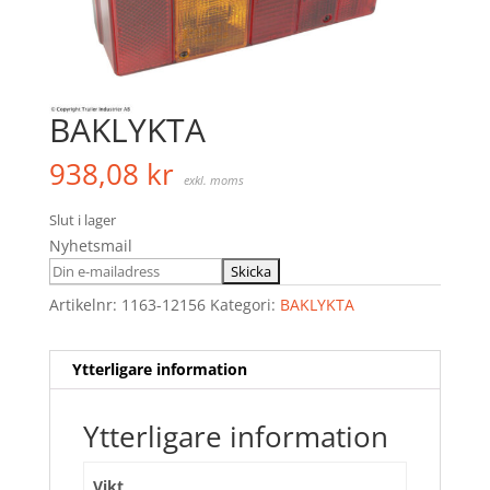
BAKLYKTA
938,08
kr
exkl. moms
Slut i lager
Nyhetsmail
Artikelnr:
1163-12156
Kategori:
BAKLYKTA
Ytterligare information
Ytterligare information
Vikt