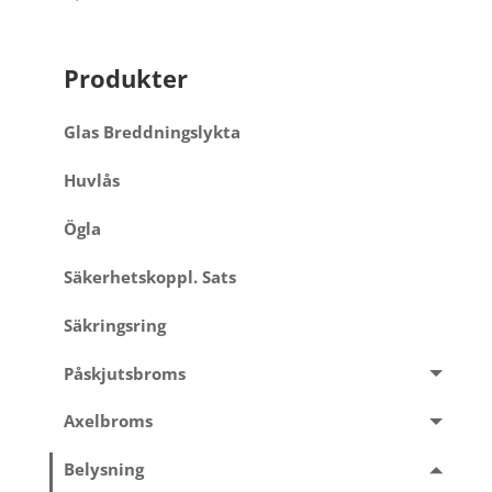
Produkter
Glas Breddningslykta
Huvlås
Ögla
Säkerhetskoppl. Sats
Säkringsring
Påskjutsbroms
Axelbroms
Belysning