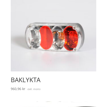
BAKLYKTA
960,96
kr
exkl. moms