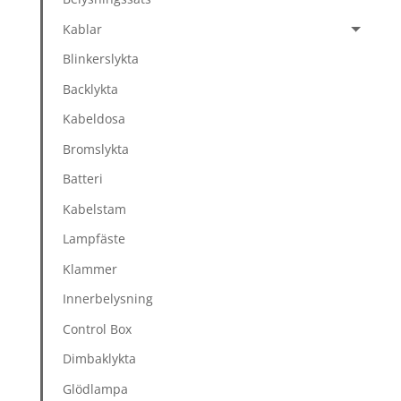
Kablar
Blinkerslykta
Backlykta
Kabeldosa
Bromslykta
Batteri
Kabelstam
Lampfäste
Klammer
Innerbelysning
Control Box
Dimbaklykta
Glödlampa