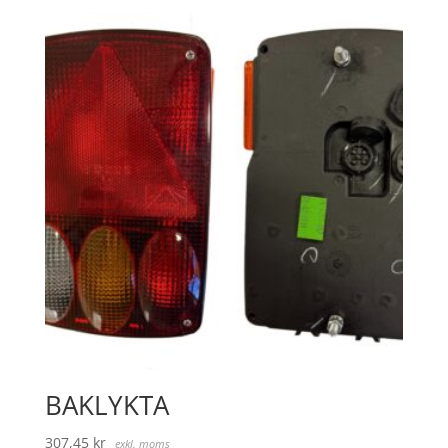
BAKLYKTA
307,45
kr
exkl. moms