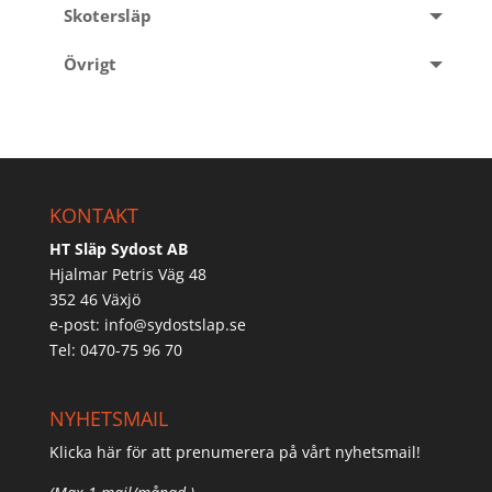
Skotersläp
Övrigt
KONTAKT
HT Släp Sydost AB
Hjalmar Petris Väg 48
352 46 Växjö
e-post:
info@sydostslap.se
Tel: 0470-75 96 70
NYHETSMAIL
Klicka här för att prenumerera på vårt nyhetsmail!