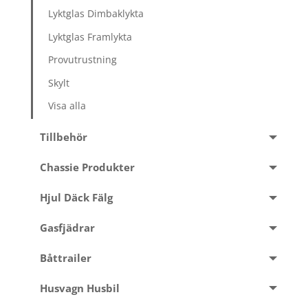
Lyktglas Dimbaklykta
Lyktglas Framlykta
Provutrustning
Skylt
Visa alla
Tillbehör
Chassie Produkter
Hjul Däck Fälg
Gasfjädrar
Båttrailer
Husvagn Husbil