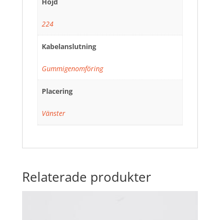
Höjd
224
Kabelanslutning
Gummigenomföring
Placering
Vänster
Relaterade produkter