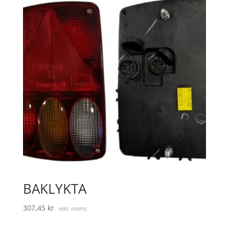
BAKLYKTA
307,45
kr
exkl. moms