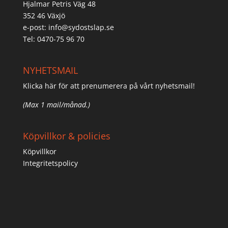
Hjalmar Petris Väg 48
352 46 Växjö
e-post:
info@sydostslap.se
Tel: 0470-75 96 70
NYHETSMAIL
Klicka här för att prenumerera på vårt nyhetsmail!
(Max 1 mail/månad.)
Köpvillkor & policies
Köpvillkor
Integritetspolicy