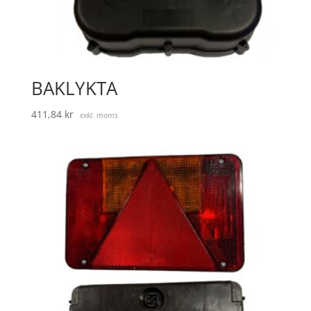
BAKLYKTA
411,84
kr
exkl. moms