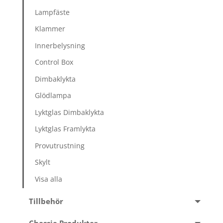
Lampfäste
Klammer
Innerbelysning
Control Box
Dimbaklykta
Glödlampa
Lyktglas Dimbaklykta
Lyktglas Framlykta
Provutrustning
Skylt
Visa alla
Tillbehör