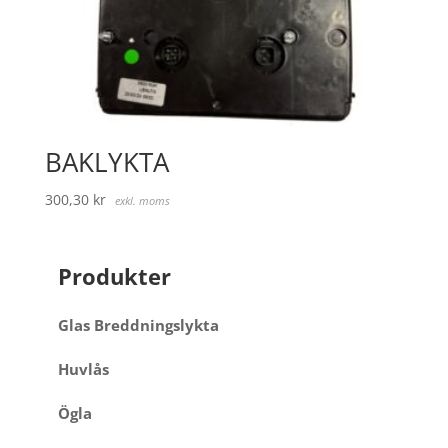
BAKLYKTA
300,30
kr
exkl. moms
Produkter
Glas Breddningslykta
Huvlås
Ögla