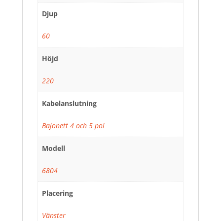
Djup
60
Höjd
220
Kabelanslutning
Bajonett 4 och 5 pol
Modell
6804
Placering
Vänster