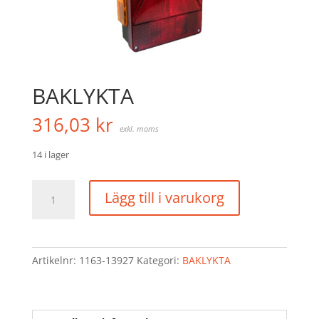
BAKLYKTA
316,03
kr
exkl. moms
14 i lager
BAKLYKTA
Lägg till i varukorg
mängd
Artikelnr:
1163-13927
Kategori:
BAKLYKTA