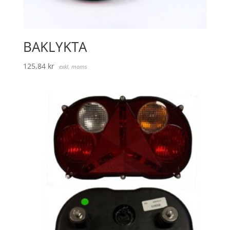
BAKLYKTA
125,84
kr
exkl. moms