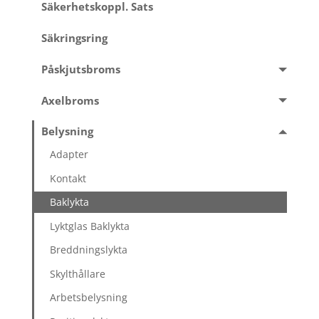
Säkerhetskoppl. Sats
Säkringsring
Påskjutsbroms
Axelbroms
Belysning
Adapter
Kontakt
Baklykta
Lyktglas Baklykta
Breddningslykta
Skylthållare
Arbetsbelysning