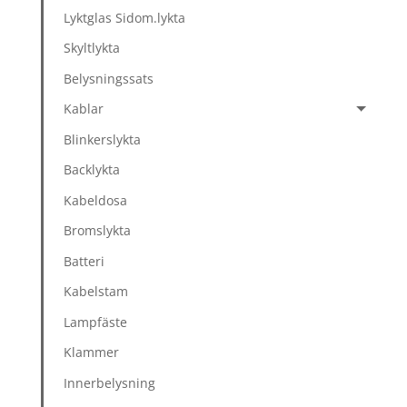
Lyktglas Sidom.lykta
Skyltlykta
Belysningssats
Kablar
Blinkerslykta
Backlykta
Kabeldosa
Bromslykta
Batteri
Kabelstam
Lampfäste
Klammer
Innerbelysning