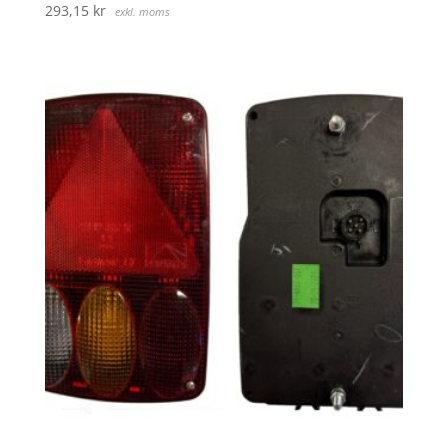
293,15
kr
exkl. moms