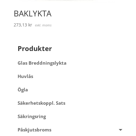
BAKLYKTA
273,13
kr
exkl. moms
Produkter
Glas Breddningslykta
Huvlås
Ögla
Säkerhetskoppl. Sats
Säkringsring
Påskjutsbroms