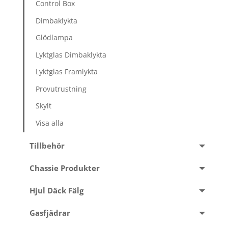
Control Box
Dimbaklykta
Glödlampa
Lyktglas Dimbaklykta
Lyktglas Framlykta
Provutrustning
Skylt
Visa alla
Tillbehör
Chassie Produkter
Hjul Däck Fälg
Gasfjädrar