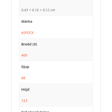
0,43 × 0,16 × 0,12 cm
Märke
ASPÖCK
Bredd (0)
400
Djup
88
Höjd
153