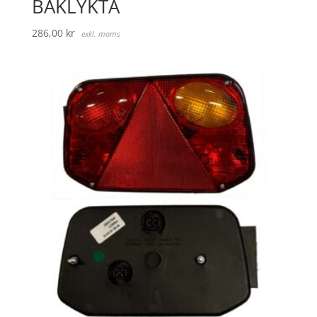
BAKLYKTA
286,00
kr
exkl. moms