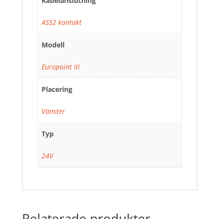
Kabelanslutning
ASS2 kontakt
Modell
Europoint III
Placering
Vänster
Typ
24V
Relaterade produkter