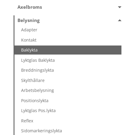
Axelbroms
Belysning
Adapter
Kontakt
Baklykta
Lyktglas Baklykta
Breddningslykta
Skylthållare
Arbetsbelysning
Positionslykta
Lyktglas Pos.lykta
Reflex
Sidomarkeringslykta