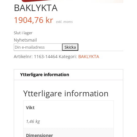
BAKLYKTA
1904,76
kr
exkl. moms
Slut i lager
Nyhetsmail
Artikelnr:
1163-14464
Kategori:
BAKLYKTA
Ytterligare information
Ytterligare information
Vikt
1,46 kg
Dimensioner