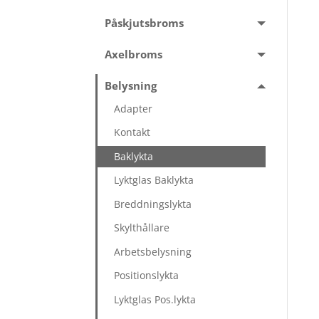
Påskjutsbroms
Axelbroms
Belysning
Adapter
Kontakt
Baklykta
Lyktglas Baklykta
Breddningslykta
Skylthållare
Arbetsbelysning
Positionslykta
Lyktglas Pos.lykta