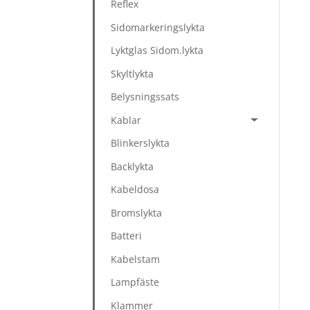
Reflex
Sidomarkeringslykta
Lyktglas Sidom.lykta
Skyltlykta
Belysningssats
Kablar
Blinkerslykta
Backlykta
Kabeldosa
Bromslykta
Batteri
Kabelstam
Lampfäste
Klammer