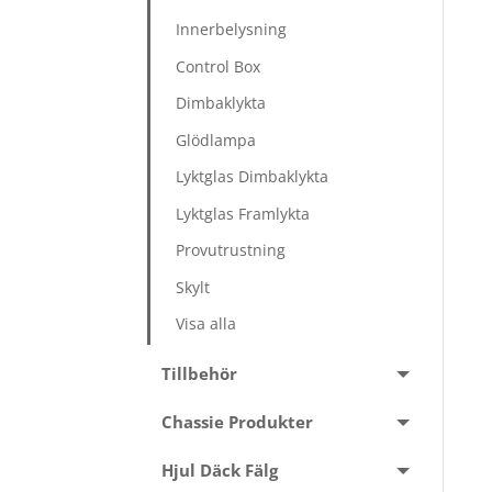
Innerbelysning
Control Box
Dimbaklykta
Glödlampa
Lyktglas Dimbaklykta
Lyktglas Framlykta
Provutrustning
Skylt
Visa alla
Tillbehör
Chassie Produkter
Hjul Däck Fälg