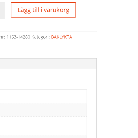
KTA
Lägg till i varukorg
d
lnr:
1163-14280
Kategori:
BAKLYKTA