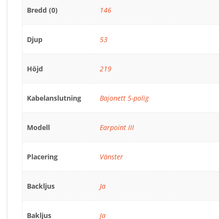
Bredd (0)
146
Djup
53
Höjd
219
Kabelanslutning
Bajonett 5-polig
Modell
Earpoint III
Placering
Vänster
Backljus
Ja
Bakljus
Ja