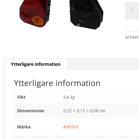
BAKLY
mäng
Artike
Ytterligare information
Ytterligare information
Vikt
0,4 kg
Dimensioner
0,22 × 0,15 × 0,08 cm
Märke
ASPÖCK