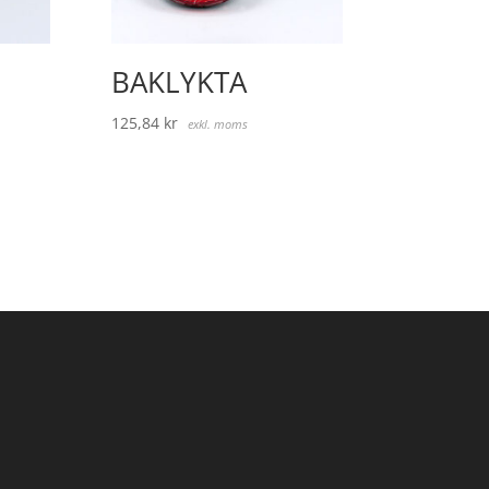
BAKLYKTA
125,84
kr
exkl. moms