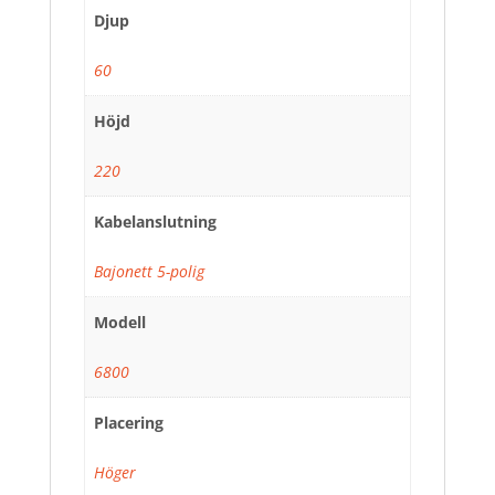
Djup
60
Höjd
220
Kabelanslutning
Bajonett 5-polig
Modell
6800
Placering
Höger