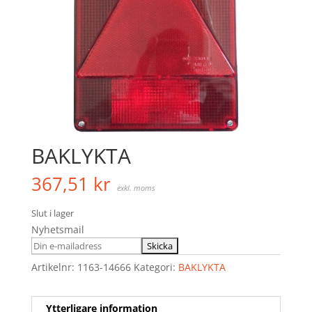
BAKLYKTA
367,51
kr
exkl. moms
Slut i lager
Nyhetsmail
Artikelnr:
1163-14666
Kategori:
BAKLYKTA
Ytterligare information