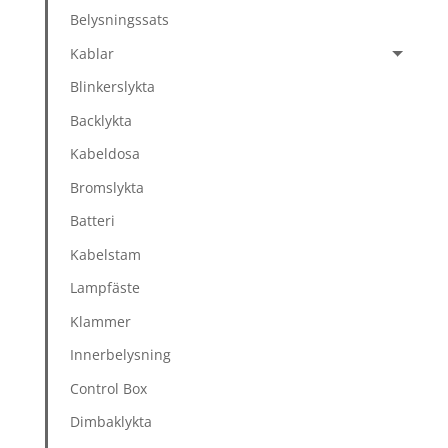
Belysningssats
Kablar
Blinkerslykta
Backlykta
Kabeldosa
Bromslykta
Batteri
Kabelstam
Lampfäste
Klammer
Innerbelysning
Control Box
Dimbaklykta