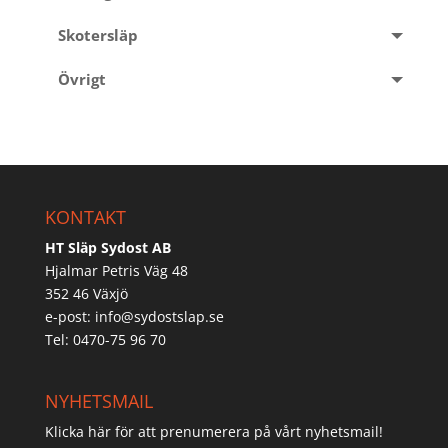
Skotersläp
Övrigt
KONTAKT
HT Släp Sydost AB
Hjalmar Petris Väg 48
352 46 Växjö
e-post:
info@sydostslap.se
Tel: 0470-75 96 70
NYHETSMAIL
Klicka här för att prenumerera på vårt nyhetsmail!