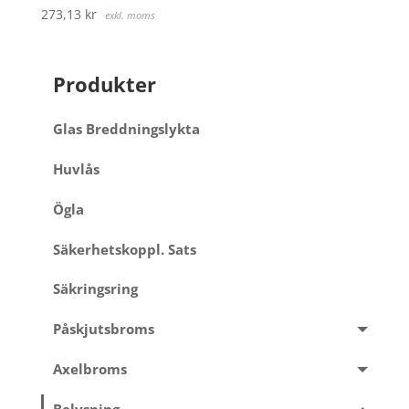
273,13
kr
exkl. moms
Produkter
Glas Breddningslykta
Huvlås
Ögla
Säkerhetskoppl. Sats
Säkringsring
Påskjutsbroms
Axelbroms