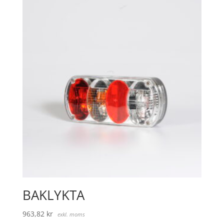
BAKLYKTA
963,82
kr
exkl. moms