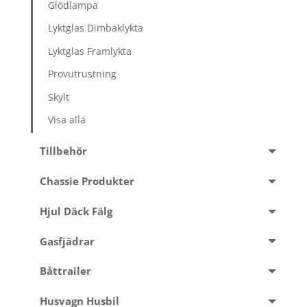
Glödlampa
Lyktglas Dimbaklykta
Lyktglas Framlykta
Provutrustning
Skylt
Visa alla
Tillbehör
Chassie Produkter
Hjul Däck Fälg
Gasfjädrar
Båttrailer
Husvagn Husbil