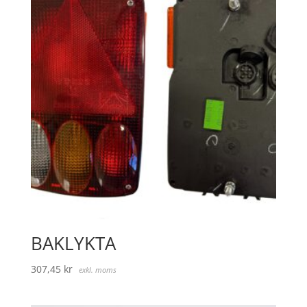
BAKLYKTA
307,45
kr
exkl. moms