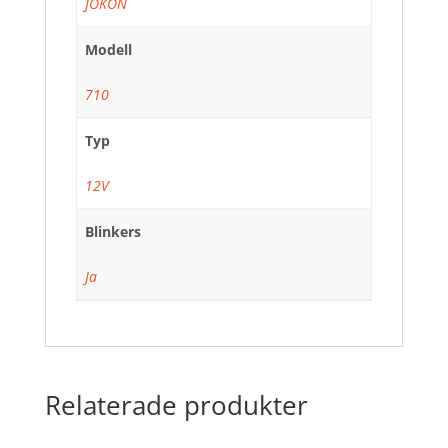
JOKON
Modell
710
Typ
12V
Blinkers
Ja
Relaterade produkter