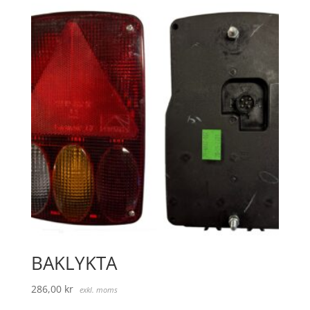
BAKLYKTA
286,00
kr
exkl. moms