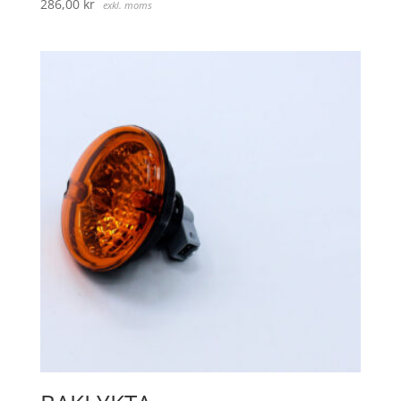
286,00
kr
exkl. moms