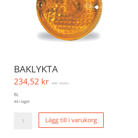
BAKLYKTA
234,52
kr
exkl. moms
BL
44 i lager
BAKLYKTA
Lägg till i varukorg
mängd