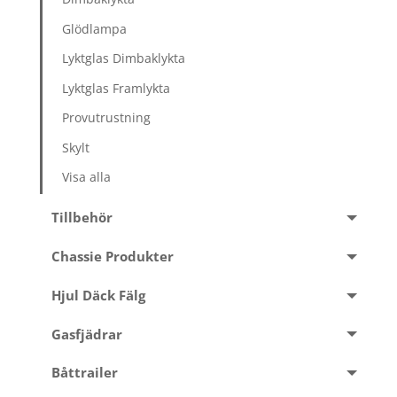
Glödlampa
Lyktglas Dimbaklykta
Lyktglas Framlykta
Provutrustning
Skylt
Visa alla
Tillbehör
Chassie Produkter
Hjul Däck Fälg
Gasfjädrar
Båttrailer