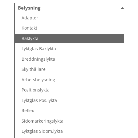
Belysning
Adapter
Kontakt
Baklykta
Lyktglas Baklykta
Breddningslykta
Skylthållare
Arbetsbelysning
Positionslykta
Lyktglas Pos.lykta
Reflex
Sidomarkeringslykta
Lyktglas Sidom.lykta