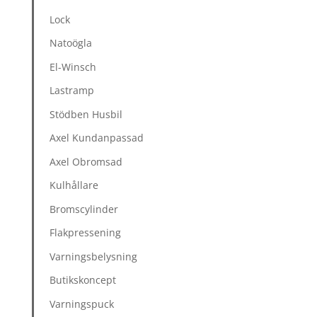
Lock
Natoögla
El-Winsch
Lastramp
Stödben Husbil
Axel Kundanpassad
Axel Obromsad
Kulhållare
Bromscylinder
Flakpressening
Varningsbelysning
Butikskoncept
Varningspuck