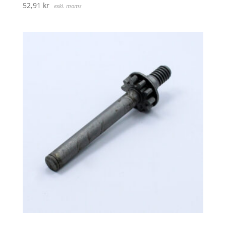
52,91
kr
exkl. moms