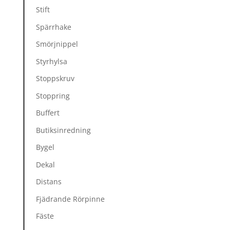
Stift
Spärrhake
Smörjnippel
Styrhylsa
Stoppskruv
Stoppring
Buffert
Butiksinredning
Bygel
Dekal
Distans
Fjädrande Rörpinne
Fäste