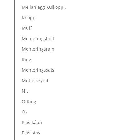
Mellanlägg Kulkoppl.
Knopp
Muff
Monteringsbult
Monteringsram
Ring
Monteringssats
Mutterskydd
Nit
O-Ring
Ok
Plastkåpa
Plaststav