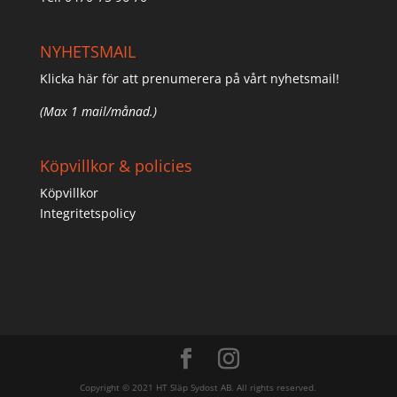
NYHETSMAIL
Klicka här för att prenumerera på vårt nyhetsmail!
(Max 1 mail/månad.)
Köpvillkor & policies
Köpvillkor
Integritetspolicy
Copyright © 2021 HT Släp Sydost AB. All rights reserved.