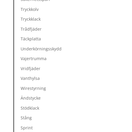
Tryckkolv
Tryckklack
Trådfjäder
Täckplatta
Underkörningsskydd
Vajertrumma
Vridfjäder
Vanthylsa
Wirestyrning
Ändstycke
Stödklack
Stång
Sprint