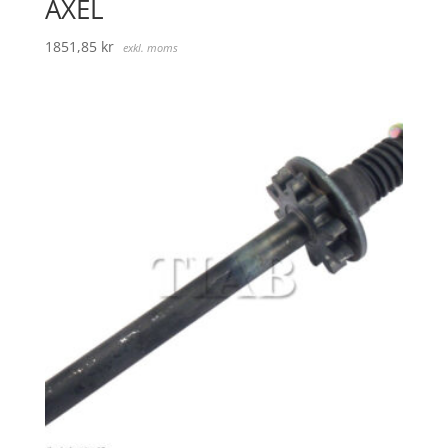
AXEL
1851,85
kr
exkl. moms