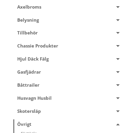
Axelbroms
Belysning
Tillbehör
Chassie Produkter
Hjul Däck Fälg
Gasfjädrar
Båttrailer
Husvagn Husbil
Skotersläp
Övrigt