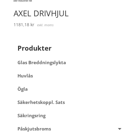
AXEL DRIVHJUL
1181,18
kr
exkl. moms
Produkter
Glas Breddningslykta
Huvlås
Ögla
Säkerhetskoppl. Sats
Säkringsring
Påskjutsbroms