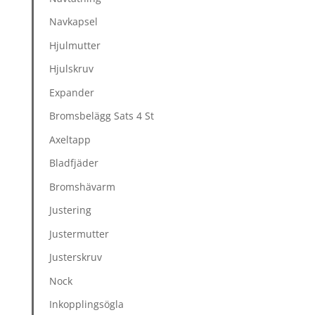
Navkapsel
Hjulmutter
Hjulskruv
Expander
Bromsbelägg Sats 4 St
Axeltapp
Bladfjäder
Bromshävarm
Justering
Justermutter
Justerskruv
Nock
Inkopplingsögla