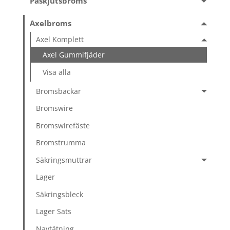
Påskjutsbroms
Axelbroms
Axel Komplett
Axel Gummifjäder
Visa alla
Bromsbackar
Bromswire
Bromswirefäste
Bromstrumma
Säkringsmuttrar
Lager
Säkringsbleck
Lager Sats
Navtätning