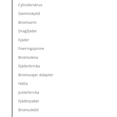
Cylinderskruv
Dammskydd
Bromsarm
Dragfjäder
Fjäder
Fixeringspinne
Bromsskiva
Fjäderbricka
Bromsvajer Adapter
Hätta
Justerbricka
Fjäderpaket
Bromssköld