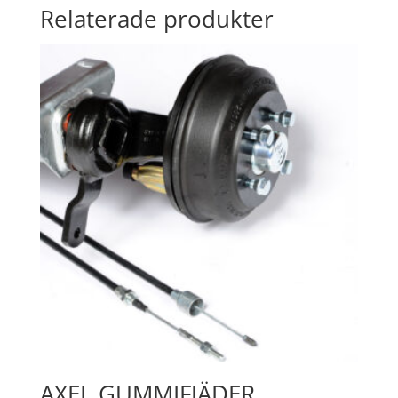
Relaterade produkter
AXEL GUMMIFJÄDER