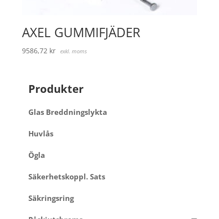
AXEL GUMMIFJÄDER
9586,72
kr
exkl. moms
Produkter
Glas Breddningslykta
Huvlås
Ögla
Säkerhetskoppl. Sats
Säkringsring