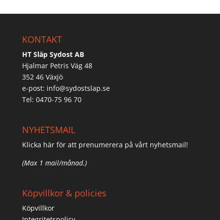
KONTAKT
HT Släp Sydost AB
Hjalmar Petris Väg 48
352 46 Växjö
e-post:
info@sydostslap.se
Tel: 0470-75 96 70
NYHETSMAIL
Klicka här för att prenumerera på vårt nyhetsmail!
(Max 1 mail/månad.)
Köpvillkor & policies
Köpvillkor
Integritetspolicy