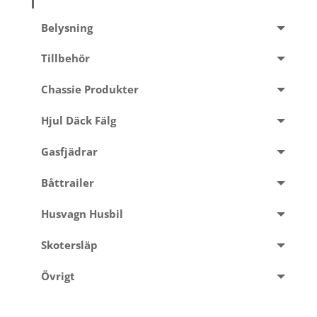
Belysning
Tillbehör
Chassie Produkter
Hjul Däck Fälg
Gasfjädrar
Båttrailer
Husvagn Husbil
Skotersläp
Övrigt