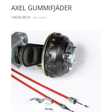
AXEL GUMMIFJÄDER
14036,88
kr
exkl. moms