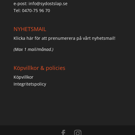
e-post:
info@sydostslap.se
Tel: 0470-75 96 70
NYHETSMAIL
Klicka här för att prenumerera på vårt nyhetsmail!
(Max 1 mail/månad.)
Köpvillkor & policies
Köpvillkor
Integritetspolicy