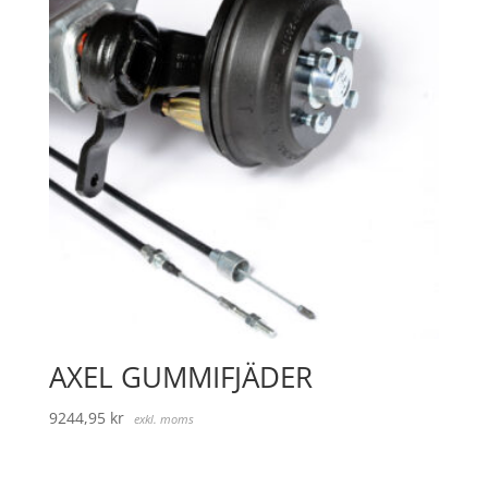
AXEL GUMMIFJÄDER
9244,95
kr
exkl. moms