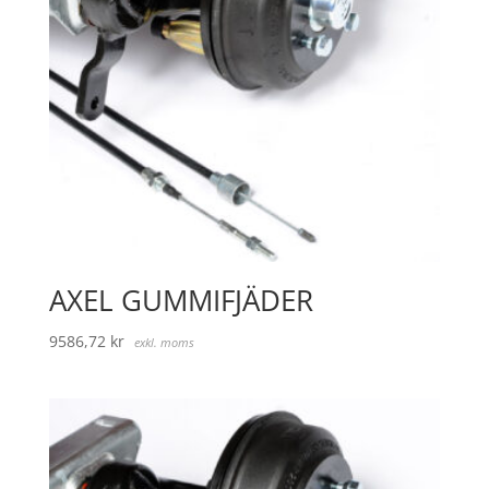
AXEL GUMMIFJÄDER
9586,72
kr
exkl. moms