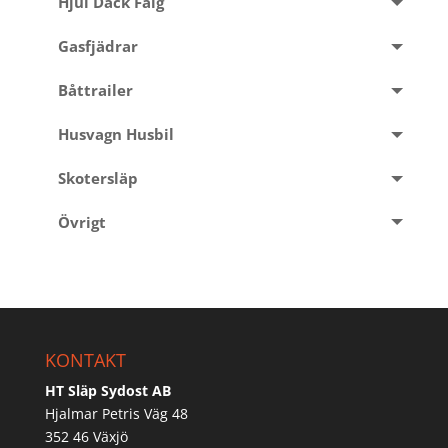
Hjul Däck Fälg
Gasfjädrar
Båttrailer
Husvagn Husbil
Skotersläp
Övrigt
KONTAKT
HT Släp Sydost AB
Hjalmar Petris Väg 48
352 46 Växjö