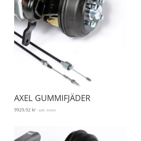
AXEL GUMMIFJÄDER
9929,92
kr
exkl. moms