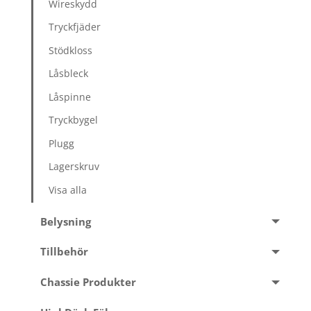
Wireskydd
Tryckfjäder
Stödkloss
Låsbleck
Låspinne
Tryckbygel
Plugg
Lagerskruv
Visa alla
Belysning
Tillbehör
Chassie Produkter