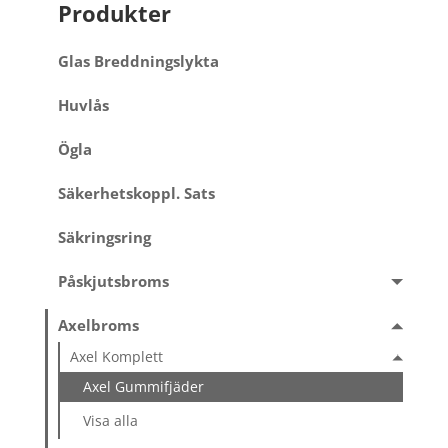
Produkter
Glas Breddningslykta
Huvlås
Ögla
Säkerhetskoppl. Sats
Säkringsring
Påskjutsbroms
Axelbroms
Axel Komplett
Axel Gummifjäder
Visa alla