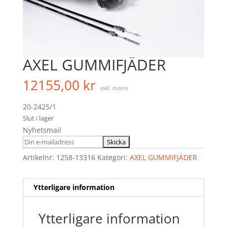
AXEL GUMMIFJÄDER
12155,00
kr
exkl. moms
20-2425/1
Slut i lager
Nyhetsmail
Artikelnr:
1258-13316
Kategori:
AXEL GUMMIFJÄDER
Ytterligare information
Ytterligare information