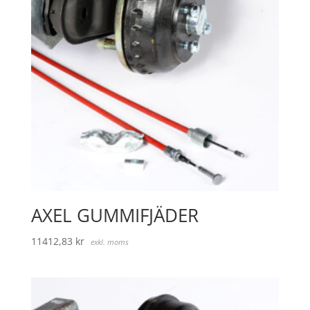
AXEL GUMMIFJÄDER
11412,83
kr
exkl. moms