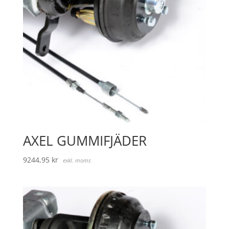
AXEL GUMMIFJÄDER
9244,95
kr
exkl. moms