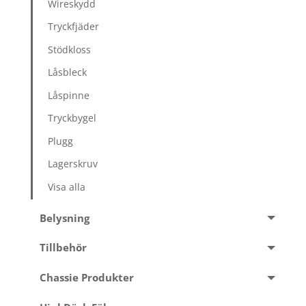
Wireskydd
Tryckfjäder
Stödkloss
Låsbleck
Låspinne
Tryckbygel
Plugg
Lagerskruv
Visa alla
Belysning
Tillbehör
Chassie Produkter