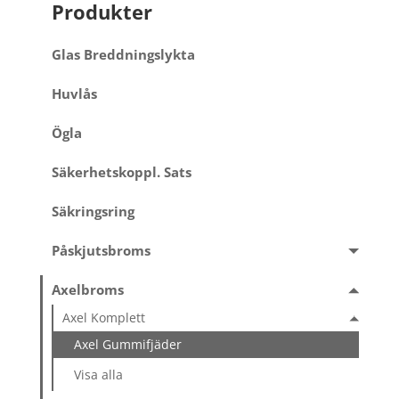
Produkter
Glas Breddningslykta
Huvlås
Ögla
Säkerhetskoppl. Sats
Säkringsring
Påskjutsbroms
Axelbroms
Axel Komplett
Axel Gummifjäder
Visa alla