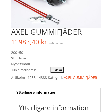
AXEL GUMMIFJÄDER
11983,40
kr
exkl. moms
200×50
Slut i lager
Nyhetsmail
Artikelnr:
1258-14388
Kategori:
AXEL GUMMIFJÄDER
Ytterligare information
Ytterligare information