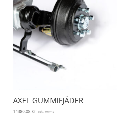
AXEL GUMMIFJÄDER
14380,08
kr
exkl. moms