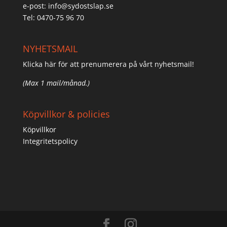
e-post:
info@sydostslap.se
Tel: 0470-75 96 70
NYHETSMAIL
Klicka här för att prenumerera på vårt nyhetsmail!
(Max 1 mail/månad.)
Köpvillkor & policies
Köpvillkor
Integritetspolicy