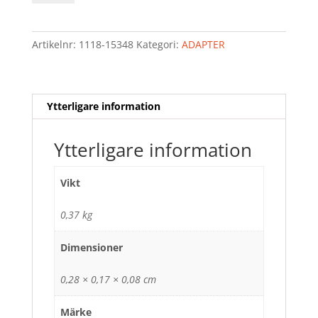
3-
POL
SCHUKO
Artikelnr:
1118-15348
Kategori:
ADAPTER
HONA
mängd
Ytterligare information
Ytterligare information
Vikt
0,37 kg
Dimensioner
0,28 × 0,17 × 0,08 cm
Märke