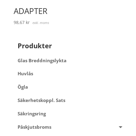
ADAPTER
98,67
kr
exkl. moms
Produkter
Glas Breddningslykta
Huvlås
Ögla
Säkerhetskoppl. Sats
Säkringsring
Påskjutsbroms