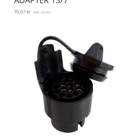
70,07
kr
exkl. moms