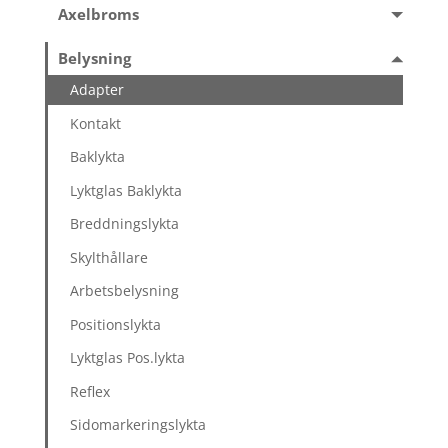
Axelbroms
Belysning
Adapter
Kontakt
Baklykta
Lyktglas Baklykta
Breddningslykta
Skylthållare
Arbetsbelysning
Positionslykta
Lyktglas Pos.lykta
Reflex
Sidomarkeringslykta