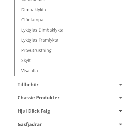
Dimbaklykta
Glödlampa
Lyktglas Dimbaklykta
Lyktglas Framlykta
Provutrustning
Skylt
Visa alla
Tillbehör
Chassie Produkter
Hjul Däck Fälg
Gasfjädrar