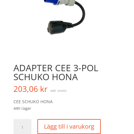
ADAPTER CEE 3-POL
SCHUKO HONA
203,06
kr
exkl. moms
CEE SCHUKO HONA
449 i lager
ADAPTER
Lägg till i varukorg
CEE