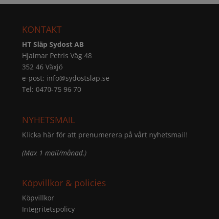
KONTAKT
HT Släp Sydost AB
Hjalmar Petris Väg 48
352 46 Växjö
e-post:
info@sydostslap.se
Tel: 0470-75 96 70
NYHETSMAIL
Klicka här för att prenumerera på vårt nyhetsmail!
(Max 1 mail/månad.)
Köpvillkor & policies
Köpvillkor
Integritetspolicy