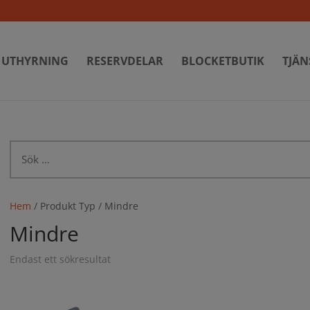
UTHYRNING
RESERVDELAR
BLOCKETBUTIK
TJÄN
Sök
efter:
Hem
/ Produkt Typ / Mindre
Mindre
Endast ett sökresultat