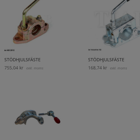
STÖDHJULSFÄSTE
STÖDHJULSFÄSTE
755,04
kr
168,74
kr
exkl. moms
exkl. moms