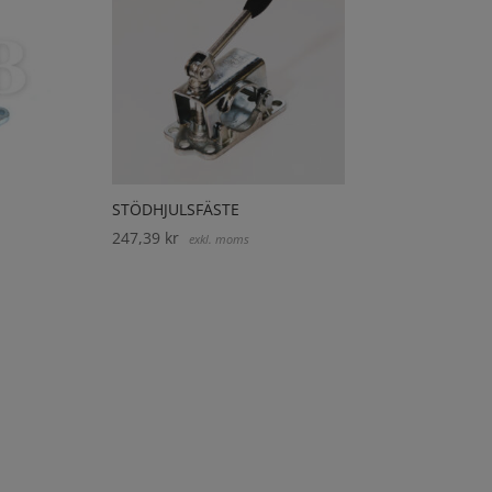
STÖDHJULSFÄSTE
247,39
kr
exkl. moms