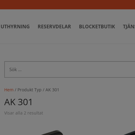
UTHYRNING
RESERVDELAR
BLOCKETBUTIK
TJÄN
Sök
efter:
Hem
/ Produkt Typ / AK 301
AK 301
Visar alla 2 resultat