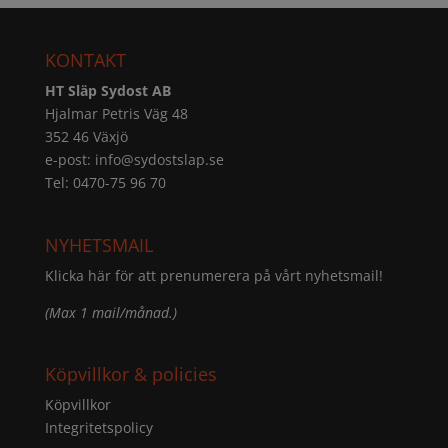
KONTAKT
HT Släp Sydost AB
Hjalmar Petris Väg 48
352 46 Växjö
e-post:
info@sydostslap.se
Tel: 0470-75 96 70
NYHETSMAIL
Klicka här för att prenumerera på vårt nyhetsmail!
(Max 1 mail/månad.)
Köpvillkor & policies
Köpvillkor
Integritetspolicy