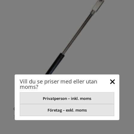
Vill du se priser med eller utan
moms?
Privatperson – inkl. moms
GASFJÄDER
Företag – exkl. moms
301,73
kr
exkl. moms