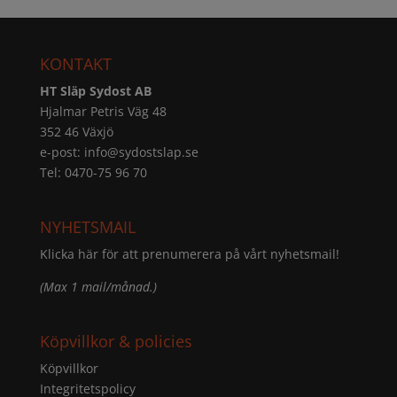
KONTAKT
HT Släp Sydost AB
Hjalmar Petris Väg 48
352 46 Växjö
e-post:
info@sydostslap.se
Tel: 0470-75 96 70
NYHETSMAIL
Klicka här för att prenumerera på vårt nyhetsmail!
(Max 1 mail/månad.)
Köpvillkor & policies
Köpvillkor
Integritetspolicy