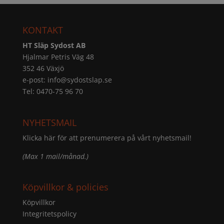
KONTAKT
HT Släp Sydost AB
Hjalmar Petris Väg 48
352 46 Växjö
e-post:
info@sydostslap.se
Tel: 0470-75 96 70
NYHETSMAIL
Klicka här för att prenumerera på vårt nyhetsmail!
(Max 1 mail/månad.)
Köpvillkor & policies
Köpvillkor
Integritetspolicy