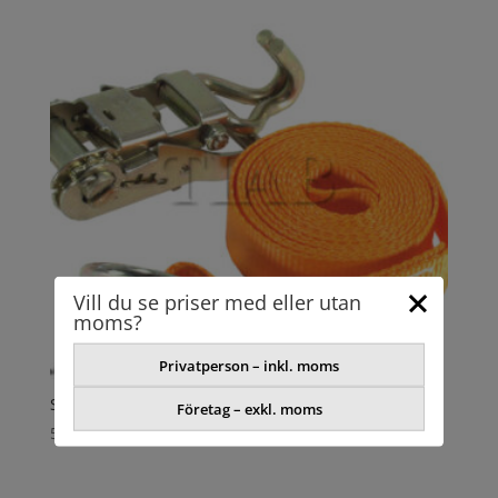
Vill du se priser med eller utan
moms?
Privatperson – inkl. moms
SPÄNNBAND HJULSURRNING
Företag – exkl. moms
509,08
kr
exkl. moms