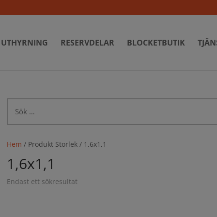
UTHYRNING
RESERVDELAR
BLOCKETBUTIK
TJÄN
Sök
efter:
Hem
/ Produkt Storlek / 1,6x1,1
1,6x1,1
Endast ett sökresultat