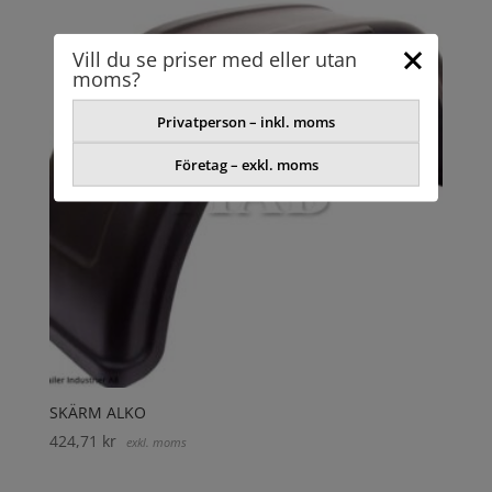
Vill du se priser med eller utan
moms?
Privatperson – inkl. moms
Företag – exkl. moms
SKÄRM ALKO
424,71
kr
exkl. moms