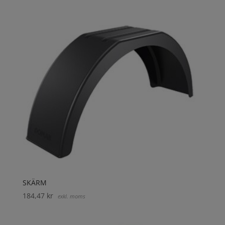
SKÄRM
184,47
kr
exkl. moms