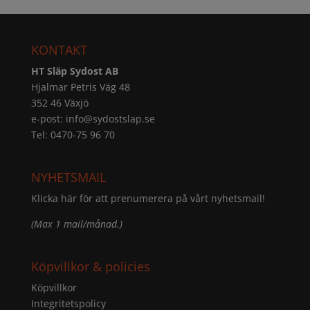
KONTAKT
HT Släp Sydost AB
Hjalmar Petris Väg 48
352 46 Växjö
e-post:
info@sydostslap.se
Tel: 0470-75 96 70
NYHETSMAIL
Klicka här för att prenumerera på vårt nyhetsmail!
(Max 1 mail/månad.)
Köpvillkor & policies
Köpvillkor
Integritetspolicy