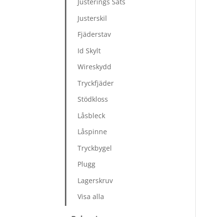
Justerings Sats
Justerskil
Fjäderstav
Id Skylt
Wireskydd
Tryckfjäder
Stödkloss
Låsbleck
Låspinne
Tryckbygel
Plugg
Lagerskruv
Visa alla