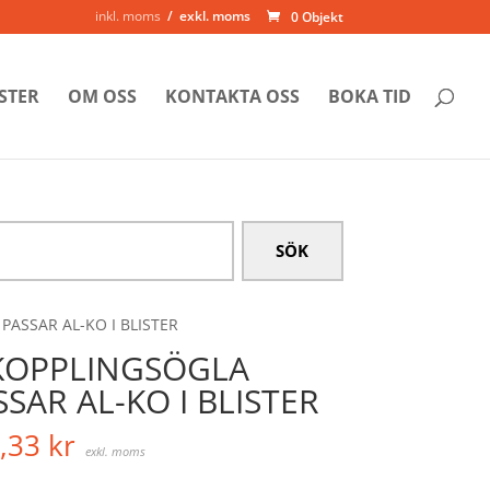
inkl. moms
exkl. moms
0 Objekt
STER
OM OSS
KONTAKTA OSS
BOKA TID
PASSAR AL-KO I BLISTER
KOPPLINGSÖGLA
SSAR AL-KO I BLISTER
,33
kr
exkl. moms