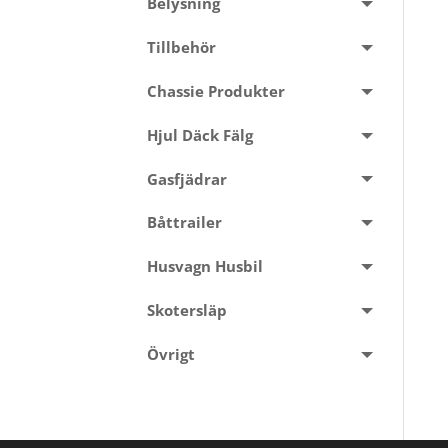
Belysning
Tillbehör
Chassie Produkter
Hjul Däck Fälg
Gasfjädrar
Båttrailer
Husvagn Husbil
Skotersläp
Övrigt