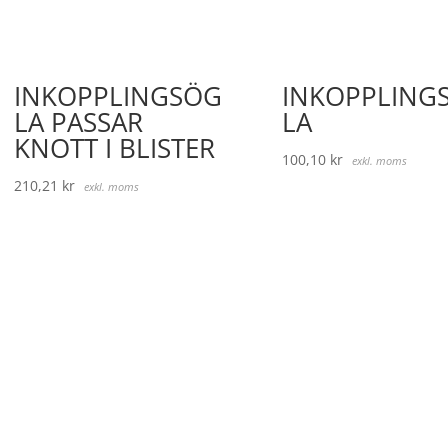
INKOPPLINGSÖG
INKOPPLING
LA PASSAR
LA
KNOTT I BLISTER
100,10
kr
exkl. moms
210,21
kr
exkl. moms