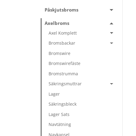
Påskjutsbroms
Axelbroms
Axel Komplett
Bromsbackar
Bromswire
Bromswirefäste
Bromstrumma
Säkringsmuttrar
Lager
Säkringsbleck
Lager Sats
Navtätning
Navkapsel