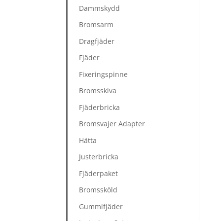
Dammskydd
Bromsarm
Dragfjäder
Fjäder
Fixeringspinne
Bromsskiva
Fjäderbricka
Bromsvajer Adapter
Hätta
Justerbricka
Fjäderpaket
Bromssköld
Gummifjäder