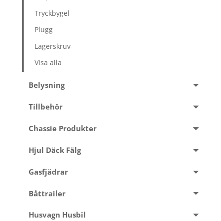
Tryckbygel
Plugg
Lagerskruv
Visa alla
Belysning
Tillbehör
Chassie Produkter
Hjul Däck Fälg
Gasfjädrar
Båttrailer
Husvagn Husbil