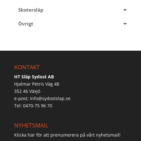
Skotersläp
Övrigt
KONTAKT
HT Släp Sydost AB
Hjalmar Petris Väg 48
352 46 Växjö
e-post:
info@sydostslap.se
Tel: 0470-75 96 70
NYHETSMAIL
Klicka här för att prenumerera på vårt nyhetsmail!