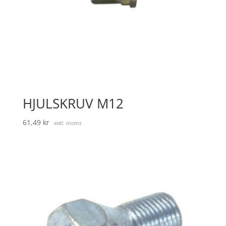
HJULSKRUV M12
61,49
kr
exkl. moms