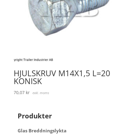
HJULSKRUV M14X1,5 L=20
KONISK
70,07
kr
exkl. moms
Produkter
Glas Breddningslykta