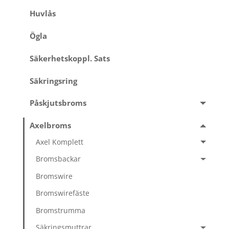
Huvlås
Ögla
Säkerhetskoppl. Sats
Säkringsring
Påskjutsbroms
Axelbroms
Axel Komplett
Bromsbackar
Bromswire
Bromswirefäste
Bromstrumma
Säkringsmuttrar