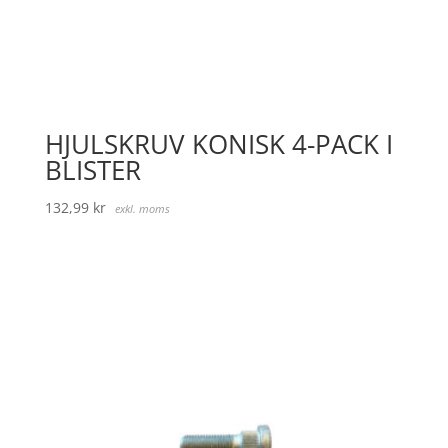
HJULSKRUV KONISK 4-PACK I
BLISTER
132,99
kr
exkl. moms