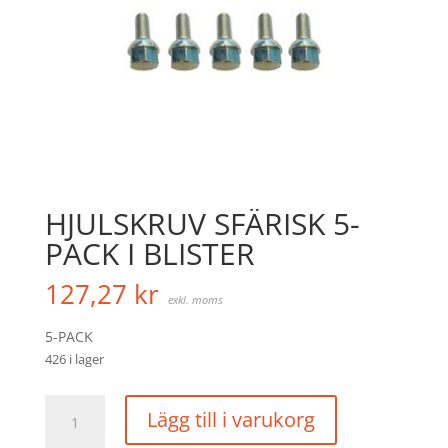
HJULSKRUV SFÄRISK 5-
PACK I BLISTER
127,27
kr
exkl. moms
5-PACK
426 i lager
HJULSKRUV
Lägg till i varukorg
SFÄRISK