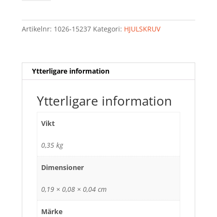
5-
PACK
I
Artikelnr:
1026-15237
Kategori:
HJULSKRUV
BLISTER
mängd
Ytterligare information
Ytterligare information
Vikt
0,35 kg
Dimensioner
0,19 × 0,08 × 0,04 cm
Märke